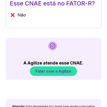
Esse CNAE está no FATOR-R?
Não
A Agilize atende esse CNAE.
Falar com a Agilize
Atenção
: Esta ferramenta foi criada para ajudar a encontrar