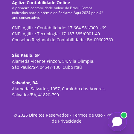
Agilize Contabilidade Online
A primeira contabilidade online do Brasil. Fomos
indicados para o prêmio do Reclame Aqui 2024 pelo 4º
ano consecutivo.
CNPJ Agilize Contabilidade: 17.664.581/0001-69
CNPJ Agilize Tecnologia: 17.187.385/0001-40
Conselho Regional de Contabilidade: BA-006027/O
São Paulo, SP
Alameda Vicente Pinzon, 54, Vila Olímpia,
São Paulo/SP, 04547-130, Cubo Itaú
Salvador, BA
Alameda Salvador, 1057, Caminho das Árvores,
Salvador/BA, 41820-790
©
2026
Direitos Reservados -
Termos de Uso
-
Política
de Privacidade
.