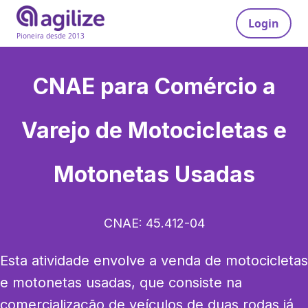
Login
Pioneira desde 2013
CNAE para
Comércio a
Varejo de Motocicletas e
Motonetas Usadas
CNAE:
45.412-04
Esta atividade envolve a venda de motocicletas 
e motonetas usadas, que consiste na 
comercialização de veículos de duas rodas já 