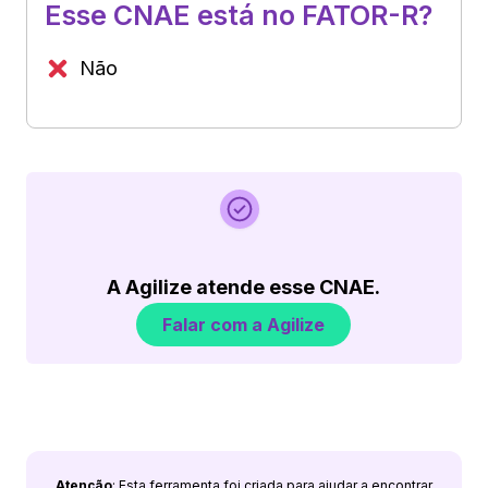
Esse CNAE está no FATOR-R?
Não
A Agilize atende esse CNAE.
Falar com a Agilize
Atenção
: Esta ferramenta foi criada para ajudar a encontrar