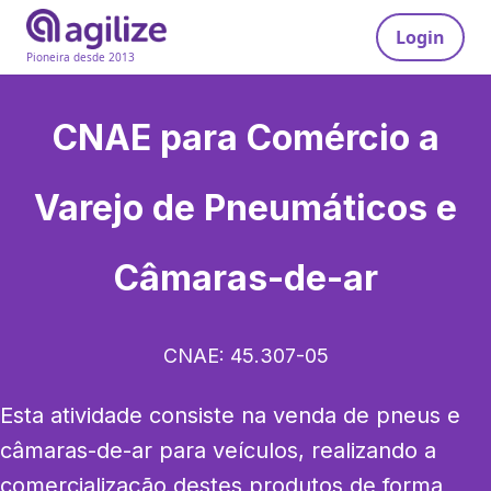
Login
Pioneira desde 2013
CNAE para
Comércio a
Varejo de Pneumáticos e
Câmaras-de-ar
CNAE:
45.307-05
Esta atividade consiste na venda de pneus e 
câmaras-de-ar para veículos, realizando a 
comercialização destes produtos de forma 