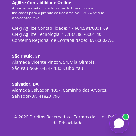
Agilize Contabilidade Online
A primeira contabilidade online do Brasil. Fomos
indicados para o prêmio do Reclame Aqui 2024 pelo 4º
ano consecutivo.
CNPJ Agilize Contabilidade: 17.664.581/0001-69
CNPJ Agilize Tecnologia: 17.187.385/0001-40
Conselho Regional de Contabilidade: BA-006027/O
São Paulo, SP
Alameda Vicente Pinzon, 54, Vila Olímpia,
São Paulo/SP, 04547-130, Cubo Itaú
Salvador, BA
Alameda Salvador, 1057, Caminho das Árvores,
Salvador/BA, 41820-790
©
2026
Direitos Reservados -
Termos de Uso
-
Política
de Privacidade
.