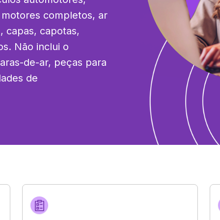
 motores completos, ar 
 capas, capotas, 
. Não inclui o 
ras-de-ar, peças para 
dades de 