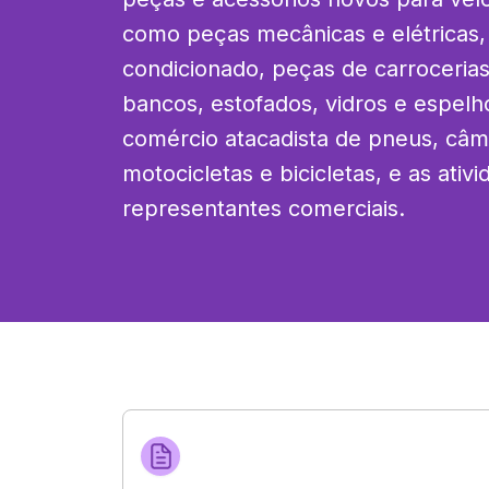
como peças mecânicas e elétricas,
condicionado, peças de carrocerias,
bancos, estofados, vidros e espelhos
comércio atacadista de pneus, câma
motocicletas e bicicletas, e as ativi
representantes comerciais.