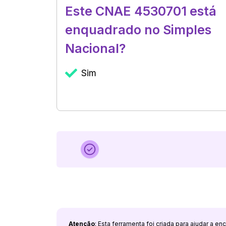
Este CNAE 4530701 está
enquadrado no Simples
Nacional?
Sim
Atenção
: Esta ferramenta foi criada para ajudar a e