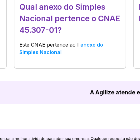
Qual anexo do Simples
Nacional pertence o CNAE
45.307-01?
Este CNAE pertence ao
I
anexo do
Simples Nacional
A Agilize atende 
ncontrar a melhor atividade para abrir sua empresa. Qualquer resposta não de