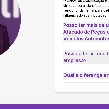
O CNAE, ou Classificação N
utilizado para identificar 
sendo fundamental para defi
influenciado sua tributação,
Posso ter mais de
Atacado de Peças 
Veículos Automoto
Posso alterar meu 
empresa?
Qual a diferença e