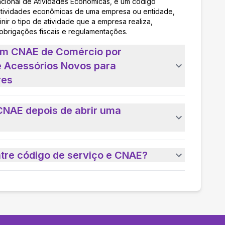
acional de Atividades Econômicas, é um código
as atividades econômicas de uma empresa ou entidade,
nir o tipo de atividade que a empresa realiza,
 obrigações fiscais e regulamentações.
 um CNAE de Comércio por
e Acessórios Novos para
res
CNAE depois de abrir uma
ntre código de serviço e CNAE?