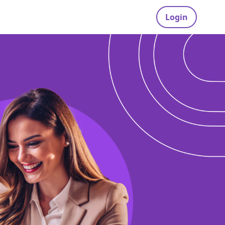
Login