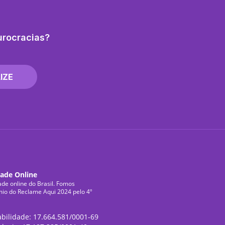
urocracias?
IZE
dade Online
ade online do Brasil. Fomos
mio do Reclame Aqui 2024 pelo 4º
abilidade: 17.664.581/0001-69