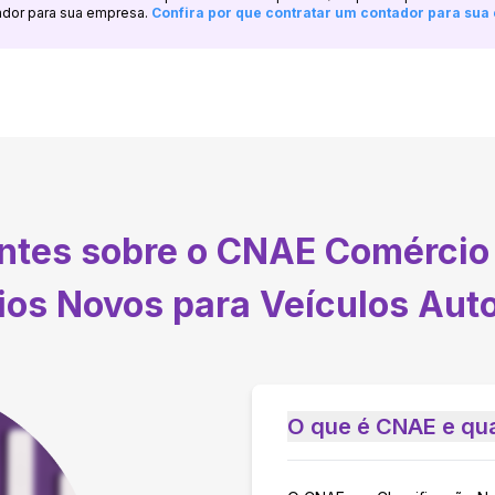
ador para sua empresa.
Confira por que contratar um contador para su
entes sobre o CNAE
Comércio 
ios Novos para Veículos Aut
O que é CNAE e qua