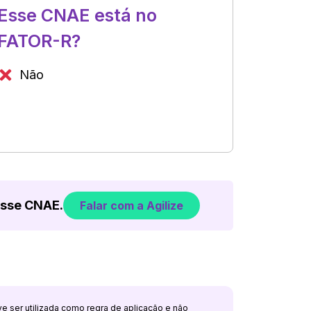
Esse CNAE está no
FATOR-R?
Não
esse CNAE.
Falar com a Agilize
ve ser utilizada como regra de aplicação e não