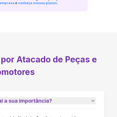
a empresa
e
conheça nossos planos
.
por Atacado de Peças e
omotores
l a sua importância?