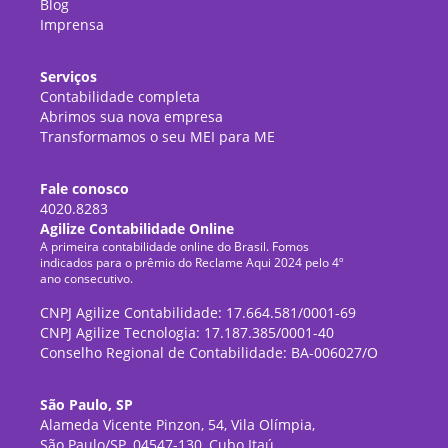
Blog
Imprensa
Serviços
Contabilidade completa
Abrimos sua nova empresa
Transformamos o seu MEI para ME
Fale conosco
4020.8283
Agilize Contabilidade Online
A primeira contabilidade online do Brasil. Fomos
indicados para o prêmio do Reclame Aqui 2024 pelo 4º
ano consecutivo.
CNPJ Agilize Contabilidade: 17.664.581/0001-69
CNPJ Agilize Tecnologia: 17.187.385/0001-40
Conselho Regional de Contabilidade: BA-006027/O
São Paulo, SP
Alameda Vicente Pinzon, 54, Vila Olímpia,
São Paulo/SP, 04547-130, Cubo Itaú