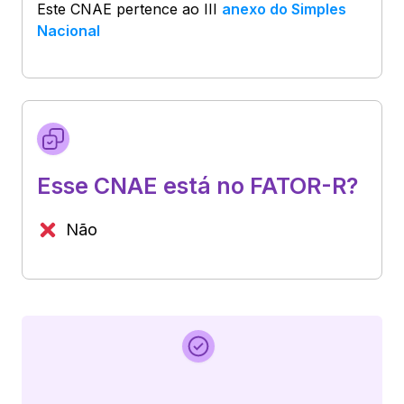
Este CNAE pertence ao
III
anexo do Simples
Nacional
Esse CNAE está no FATOR-R?
Não