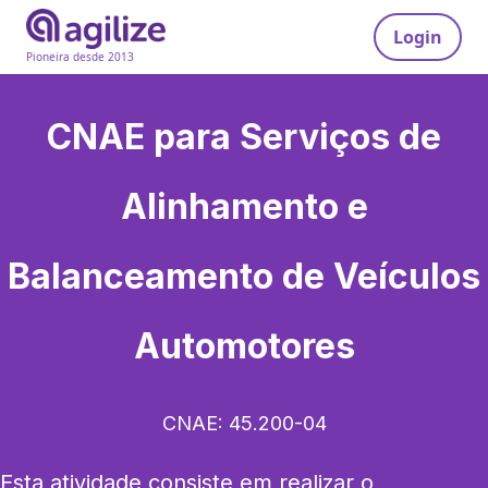
Login
Pioneira desde 2013
CNAE para
Serviços de
Alinhamento e
Balanceamento de Veículos
Automotores
CNAE:
45.200-04
Esta atividade consiste em realizar o 