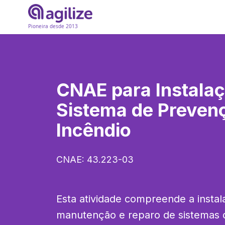
Pioneira desde 2013
CNAE para
Instala
Sistema de Preven
Incêndio
CNAE:
43.223-03
Esta atividade compreende a instala
manutenção e reparo de sistemas 