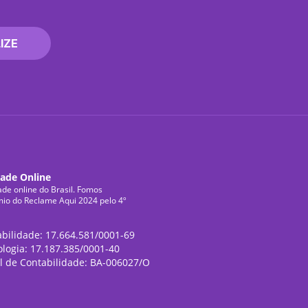
IZE
dade Online
ade online do Brasil. Fomos
mio do Reclame Aqui 2024 pelo 4º
abilidade: 17.664.581/0001-69
ologia: 17.187.385/0001-40
l de Contabilidade: BA-006027/O