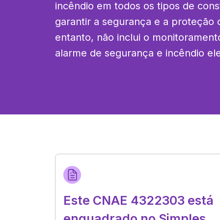
incêndio em todos os tipos de cons
garantir a segurança e a proteção c
entanto, não inclui o monitorament
alarme de segurança e incêndio ele
Este CNAE 4322303 está
enquadrado no Simples