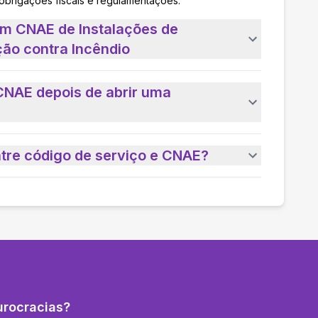
 obrigações fiscais e regulamentações.
um CNAE de Instalações de
ão contra Incêndio
CNAE depois de abrir uma
ntre código de serviço e CNAE?
urocracias?