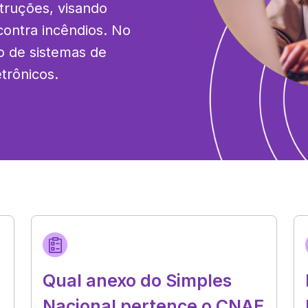
truções, visando 
ontra incêndios. No 
o de sistemas de 
trônicos.
Qual anexo do Simples
Nacional pertence o CNAE