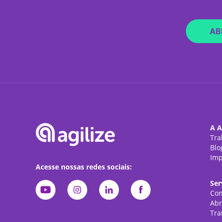
AB
A A
Tra
Blo
Imp
Acesse nossas redes sociais:
Ser
Con
Abr
Tra