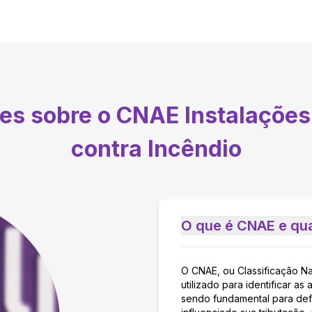
tes sobre o CNAE
Instalações
contra Incêndio
O que é CNAE e qua
O CNAE, ou Classificação N
utilizado para identificar 
sendo fundamental para defi