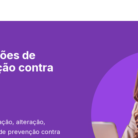
ções de
ção contra
ção, alteração, 
de prevenção contra 