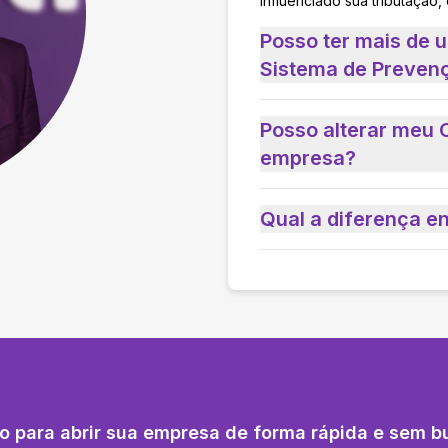
influenciado sua tributação,
Posso ter mais de 
Sistema de Prevenç
Posso alterar meu 
empresa?
Qual a diferença e
o para abrir sua empresa de forma rápida e sem b