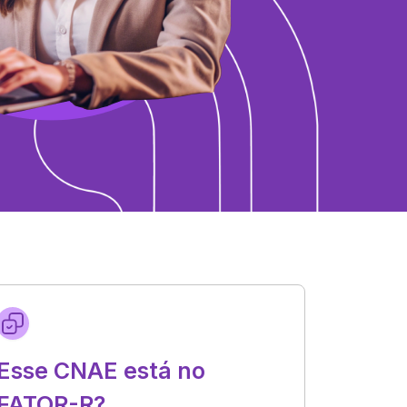
Esse CNAE está no
FATOR-R?