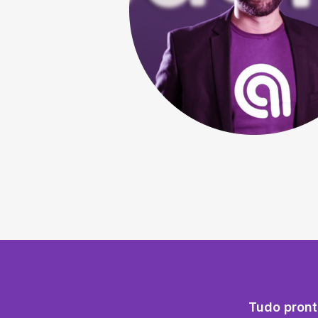
Tudo pront