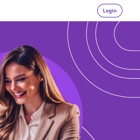
Login