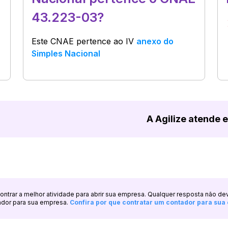
43.223-03?
Este CNAE pertence ao
IV
anexo do
Simples Nacional
A Agilize atende 
ncontrar a melhor atividade para abrir sua empresa. Qualquer resposta não de
ador para sua empresa.
Confira por que contratar um contador para su