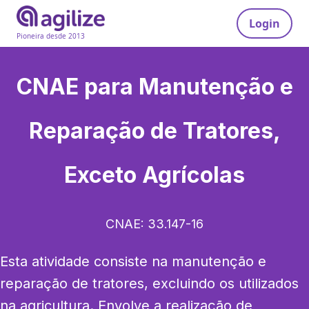
Login
Pioneira desde 2013
CNAE para
Manutenção e
Reparação de Tratores,
Exceto Agrícolas
CNAE:
33.147-16
Esta atividade consiste na manutenção e 
reparação de tratores, excluindo os utilizados 
na agricultura. Envolve a realização de 