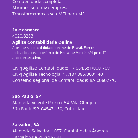
Contabilidade completa
Abrimos sua nova empresa
Transformamos o seu MEI para ME
Fale conosco
4020.8283
Agilize Contabilidade Online
A primeira contabilidade online do Brasil. Fomos
indicados para o prêmio do Reclame Aqui 2024 pelo 4º
ano consecutivo.
CNPJ Agilize Contabilidade: 17.664.581/0001-69
CNPJ Agilize Tecnologia: 17.187.385/0001-40
Conselho Regional de Contabilidade: BA-006027/O
São Paulo, SP
Alameda Vicente Pinzon, 54, Vila Olímpia,
São Paulo/SP, 04547-130, Cubo Itaú
Salvador, BA
Alameda Salvador, 1057, Caminho das Árvores,
Salvador/BA, 41820-790