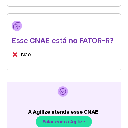
Esse CNAE está no FATOR-R?
Não
A Agilize atende esse CNAE.
Falar com a Agilize