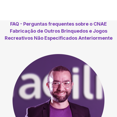
FAQ - Perguntas frequentes sobre o CNAE
Fabricação de Outros Brinquedos e Jogos
Recreativos Não Especificados Anteriormente