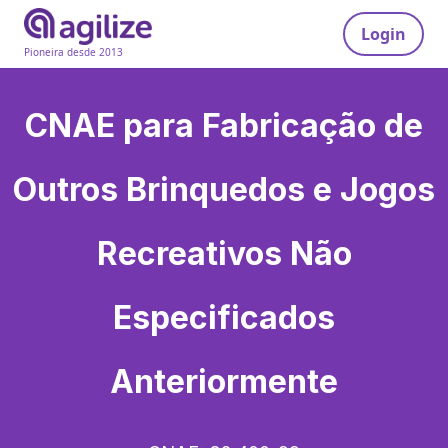
Login
Pioneira desde 2013
CNAE para
Fabricação de
Outros Brinquedos e Jogos
Recreativos Não
Especificados
Anteriormente