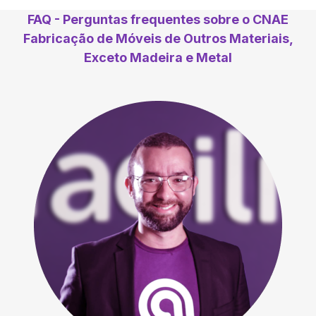
FAQ - Perguntas frequentes sobre o CNAE
Fabricação de Móveis de Outros Materiais,
Exceto Madeira e Metal