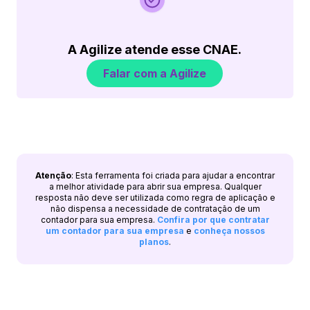
A Agilize atende esse CNAE.
Falar com a Agilize
Atenção
: Esta ferramenta foi criada para ajudar a encontrar
a melhor atividade para abrir sua empresa. Qualquer
resposta não deve ser utilizada como regra de aplicação e
não dispensa a necessidade de contratação de um
contador para sua empresa.
Confira por que contratar
um contador para sua empresa
e
conheça nossos
planos
.