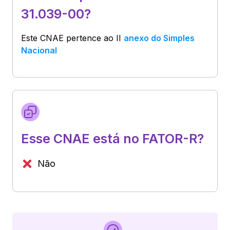
31.039-00?
Este CNAE pertence ao
II
anexo do Simples
Nacional
Esse CNAE está no FATOR-R?
Não