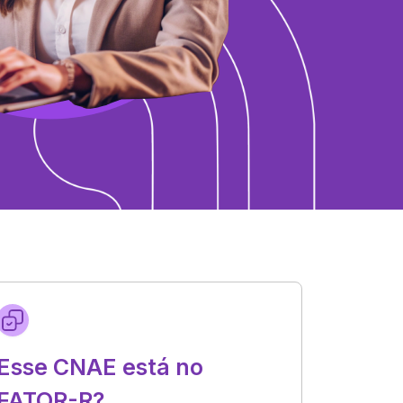
Esse CNAE está no
FATOR-R?