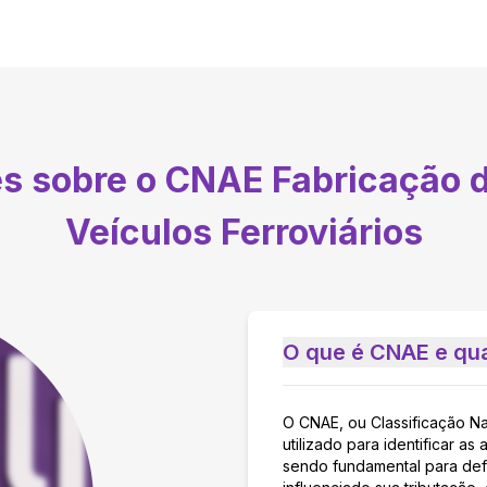
es sobre o CNAE
Fabricação 
Veículos Ferroviários
O que é CNAE e qua
O CNAE, ou Classificação N
utilizado para identificar 
sendo fundamental para defi