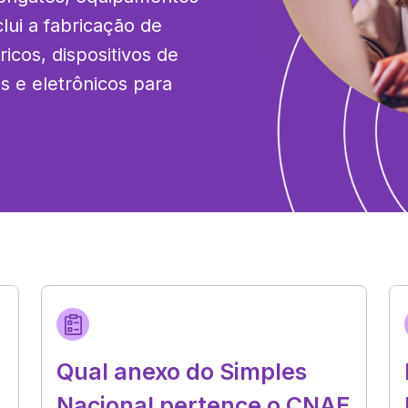
lui a fabricação de 
cos, dispositivos de 
 e eletrônicos para 
Qual anexo do Simples
Nacional pertence o CNAE