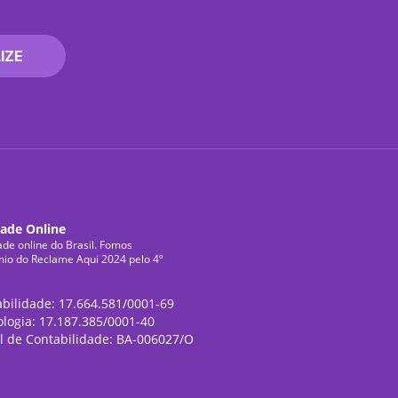
IZE
dade Online
ade online do Brasil. Fomos
mio do Reclame Aqui 2024 pelo 4º
abilidade: 17.664.581/0001-69
ologia: 17.187.385/0001-40
l de Contabilidade: BA-006027/O