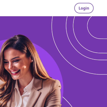
Login