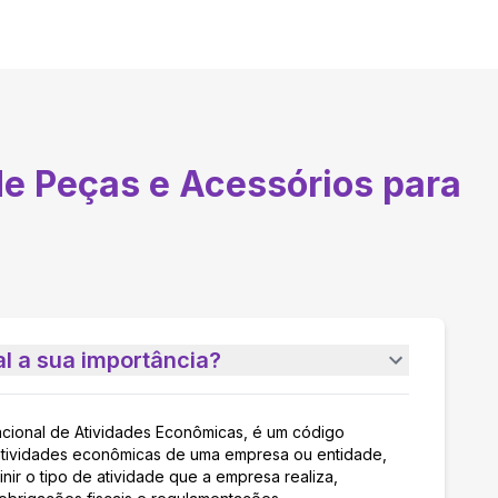
de Peças e Acessórios para
l a sua importância?
acional de Atividades Econômicas, é um código
as atividades econômicas de uma empresa ou entidade,
nir o tipo de atividade que a empresa realiza,