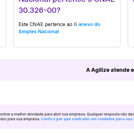
30.326-00?
Este CNAE pertence ao
II
anexo do
Simples Nacional
A Agilize atende 
ncontrar a melhor atividade para abrir sua empresa. Qualquer resposta não de
ador para sua empresa.
Confira por que contratar um contador para su