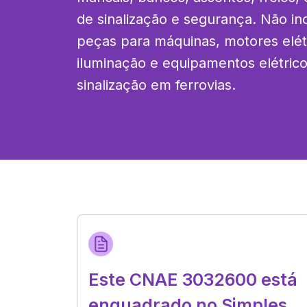
de sinalização e segurança. Não inc
peças para máquinas, motores elétri
iluminação e equipamentos elétricos
sinalização em ferrovias.
Este CNAE 3032600 está
enquadrado no Simples