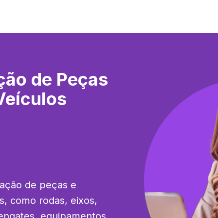
ção de Peças
Veículos
ação de peças e 
s, como rodas, eixos, 
 engates, equipamentos 