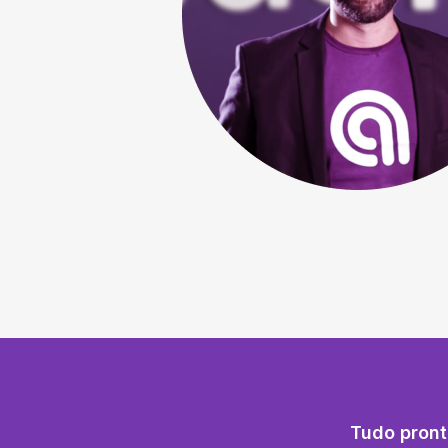
Tudo pront