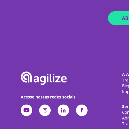
AB
A A
Tra
Blo
Imp
Acesse nossas redes sociais:
Ser
Con
Abr
Tra