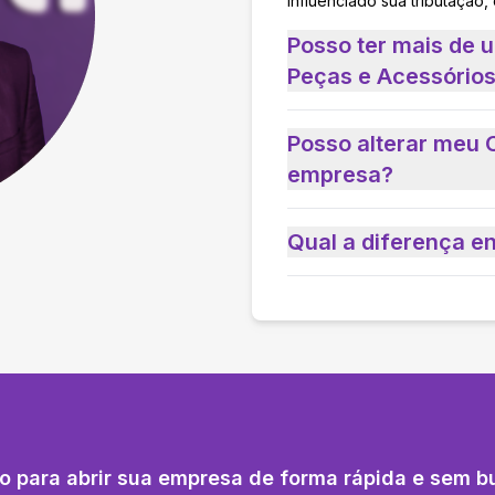
influenciado sua tributação,
Posso ter mais de 
Peças e Acessórios
Posso alterar meu 
empresa?
Qual a diferença e
o para abrir sua empresa de forma rápida e sem b