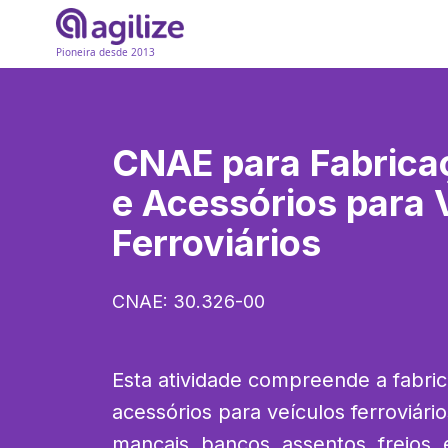
Pioneira desde 2013
CNAE para
Fabrica
e Acessórios para 
Ferroviários
CNAE:
30.326-00
Esta atividade compreende a fabric
acessórios para veículos ferroviário
mancais, bancos, assentos, freios,