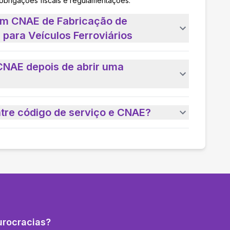
 obrigações fiscais e regulamentações.
um CNAE de Fabricação de
 para Veículos Ferroviários
CNAE depois de abrir uma
ntre código de serviço e CNAE?
urocracias?