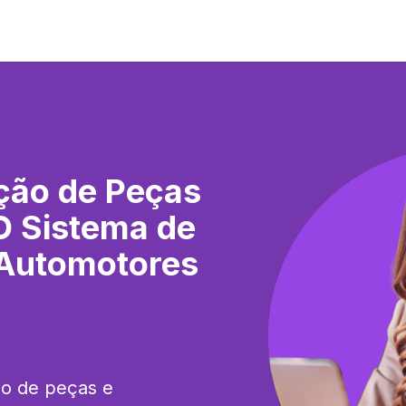
ção de Peças
O Sistema de
 Automotores
ão de peças e 