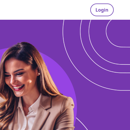
Login