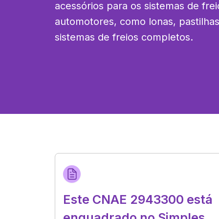
acessórios para os sistemas de frei
automotores, como lonas, pastilhas, 
sistemas de freios completos.
Este CNAE 2943300 está
enquadrado no Simples