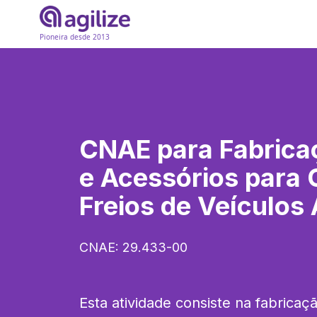
Pioneira desde 2013
CNAE para
Fabrica
e Acessórios para 
Freios de Veículos
CNAE:
29.433-00
Esta atividade consiste na fabricaç