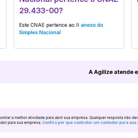
29.433-00?
Este CNAE pertence ao
II
anexo do
Simples Nacional
A Agilize atende 
ncontrar a melhor atividade para abrir sua empresa. Qualquer resposta não de
ador para sua empresa.
Confira por que contratar um contador para su