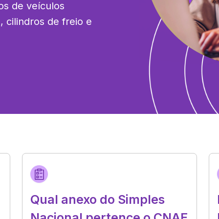
os de veículos 
cilindros de freio e 
Qual anexo do Simples
Nacional pertence o CNAE