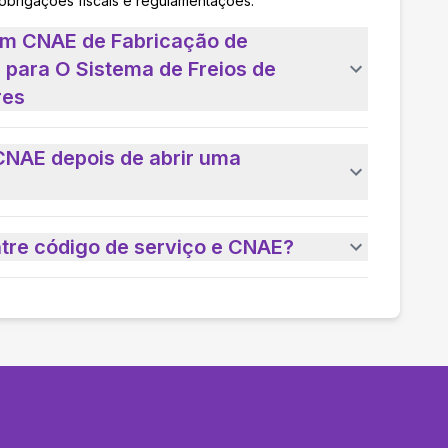
 obrigações fiscais e regulamentações.
um CNAE de Fabricação de
 para O Sistema de Freios de
res
CNAE depois de abrir uma
ntre código de serviço e CNAE?