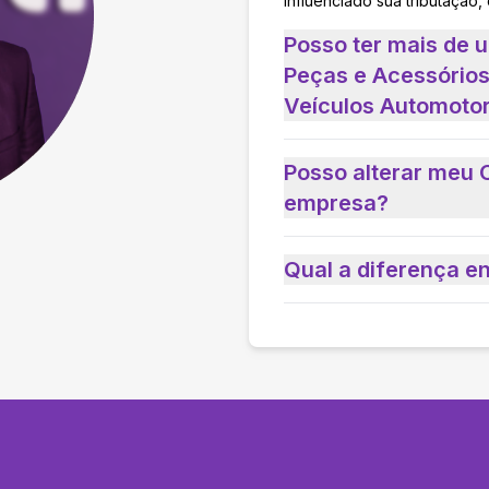
influenciado sua tributação,
Posso ter mais de 
Peças e Acessórios
Veículos Automoto
Posso alterar meu 
empresa?
Qual a diferença e