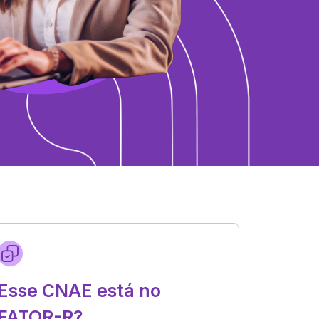
Esse CNAE está no
FATOR-R?