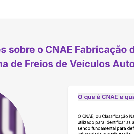
es sobre o CNAE
Fabricação 
ma de Freios de Veículos Aut
O que é CNAE e qua
O CNAE, ou Classificação N
utilizado para identificar 
sendo fundamental para defi