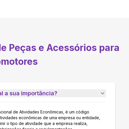
de Peças e Acessórios para
omotores
l a sua importância?
acional de Atividades Econômicas, é um código
as atividades econômicas de uma empresa ou entidade,
nir o tipo de atividade que a empresa realiza,