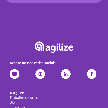
Acesse nossas redes sociais:
A Agilize
Trabalhe conosco
Blog
Imprensa