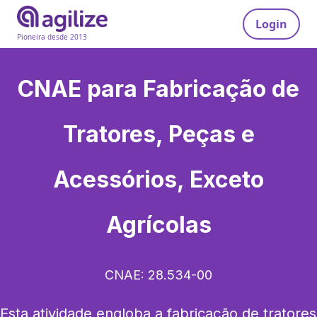
Login
Pioneira desde 2013
CNAE para
Fabricação de
Tratores, Peças e
Acessórios, Exceto
Agrícolas
CNAE:
28.534-00
Esta atividade engloba a fabricação de tratores 