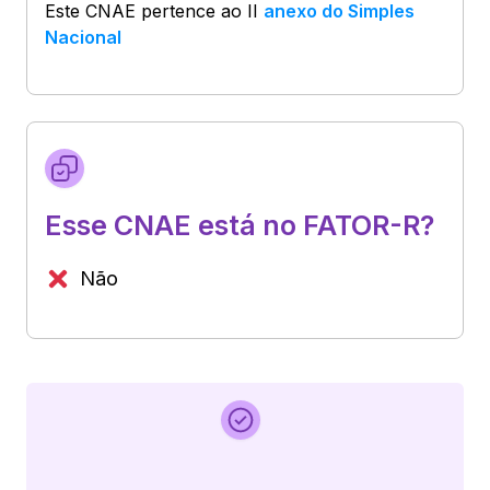
Este CNAE pertence ao
II
anexo do Simples
Nacional
Esse CNAE está no FATOR-R?
Não