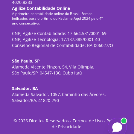
4020.8283
Agilize Contabilidade Online
A primeira contabilidade online do Brasil. Fomos
indicados para o prêmio do Reclame Aqui 2024 pelo 4º
ano consecutivo.
CNPJ Agilize Contabilidade: 17.664.581/0001-69
CNPJ Agilize Tecnologia: 17.187.385/0001-40
Conselho Regional de Contabilidade: BA-006027/O
São Paulo, SP
Alameda Vicente Pinzon, 54, Vila Olímpia,
São Paulo/SP, 04547-130, Cubo Itaú
Salvador, BA
Alameda Salvador, 1057, Caminho das Árvores,
Salvador/BA, 41820-790
©
2026
Direitos Reservados -
Termos de Uso
-
Política
de Privacidade
.