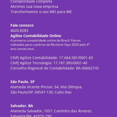
Contabilidade completa
Abrimos sua nova empresa
Transformamos o seu MEI para ME
Fale conosco
4020.8283
Agilize Contabilidade Online
A primeira contabilidade online do Brasil. Fomos
indicados para o prêmio do Reclame Aqui 2024 pelo 4º
ano consecutivo.
CNPJ Agilize Contabilidade: 17.664.581/0001-69
CNPJ Agilize Tecnologia: 17.187.385/0001-40
Conselho Regional de Contabilidade: BA-006027/O
São Paulo, SP
Alameda Vicente Pinzon, 54, Vila Olímpia,
São Paulo/SP, 04547-130, Cubo Itaú
Salvador, BA
Alameda Salvador, 1057, Caminho das Árvores,
Salvador/BA, 41820-790