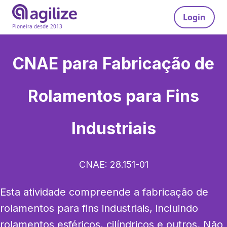
Login
Pioneira desde 2013
CNAE para
Fabricação de
Rolamentos para Fins
Industriais
CNAE:
28.151-01
Esta atividade compreende a fabricação de 
rolamentos para fins industriais, incluindo 
rolamentos esféricos, cilíndricos e outros. Não 