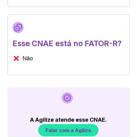
Esse CNAE está no FATOR-R?
Não
A Agilize atende esse CNAE.
Falar com a Agilize