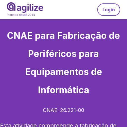
Login
Pioneira desde 2013
CNAE para
Fabricação de
Periféricos para
Equipamentos de
Informática
CNAE:
26.221-00
Esta atividade compreende a fabricação de 