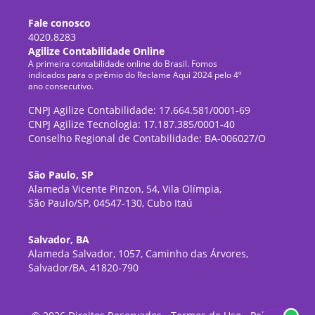
Fale conosco
4020.8283
Agilize Contabilidade Online
A primeira contabilidade online do Brasil. Fomos
indicados para o prêmio do Reclame Aqui 2024 pelo 4º
ano consecutivo.
CNPJ Agilize Contabilidade: 17.664.581/0001-69
CNPJ Agilize Tecnologia: 17.187.385/0001-40
Conselho Regional de Contabilidade: BA-006027/O
São Paulo, SP
Alameda Vicente Pinzon, 54, Vila Olímpia,
São Paulo/SP, 04547-130, Cubo Itaú
Salvador, BA
Alameda Salvador, 1057, Caminho das Árvores,
Salvador/BA, 41820-790