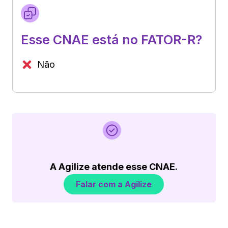
Esse CNAE está no FATOR-R?
Não
A Agilize atende esse CNAE.
Falar com a Agilize