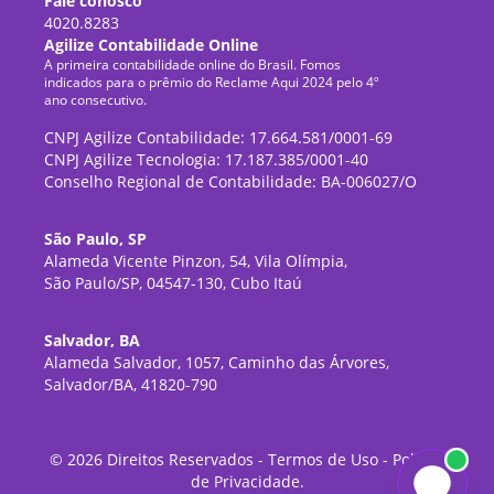
Fale conosco
4020.8283
Agilize Contabilidade Online
A primeira contabilidade online do Brasil. Fomos
indicados para o prêmio do Reclame Aqui 2024 pelo 4º
ano consecutivo.
CNPJ Agilize Contabilidade: 17.664.581/0001-69
CNPJ Agilize Tecnologia: 17.187.385/0001-40
Conselho Regional de Contabilidade: BA-006027/O
São Paulo, SP
Alameda Vicente Pinzon, 54, Vila Olímpia,
São Paulo/SP, 04547-130, Cubo Itaú
Salvador, BA
Alameda Salvador, 1057, Caminho das Árvores,
Salvador/BA, 41820-790
©
2026
Direitos Reservados -
Termos de Uso
-
Política
de Privacidade
.