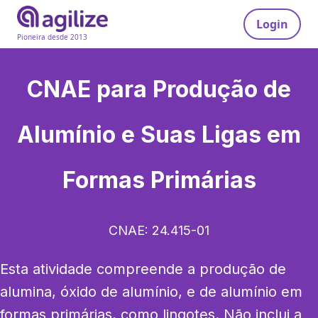
Login
Pioneira desde 2013
CNAE para
Produção de
Alumínio e Suas Ligas em
Formas Primárias
CNAE:
24.415-01
Esta atividade compreende a produção de 
alumina, óxido de alumínio, e de alumínio em 
formas primárias, como lingotes. Não inclui a 