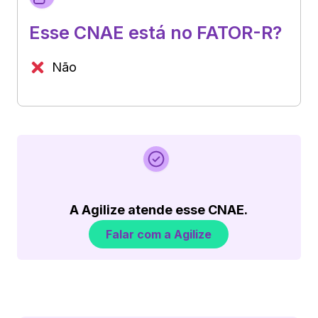
Esse CNAE está no FATOR-R?
Não
A Agilize atende esse CNAE.
Falar com a Agilize