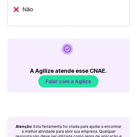
Não
A Agilize atende esse CNAE.
Falar com a Agilize
Atenção
: Esta ferramenta foi criada para ajudar a encontrar
a melhor atividade para abrir sua empresa. Qualquer
resposta não deve ser utilizada como regra de aplicação e