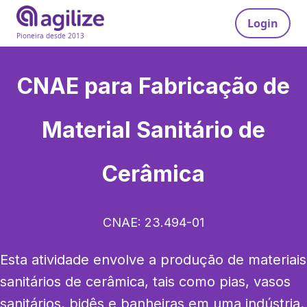
Login
Pioneira desde 2013
CNAE para
Fabricação de
Material Sanitário de
Cerâmica
CNAE:
23.494-01
Esta atividade envolve a produção de materiais 
sanitários de cerâmica, tais como pias, vasos 
sanitários, bidês e banheiras em uma indústria.