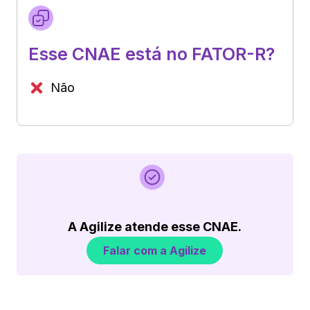
Esse CNAE está no FATOR-R?
Não
A Agilize atende esse CNAE.
Falar com a Agilize