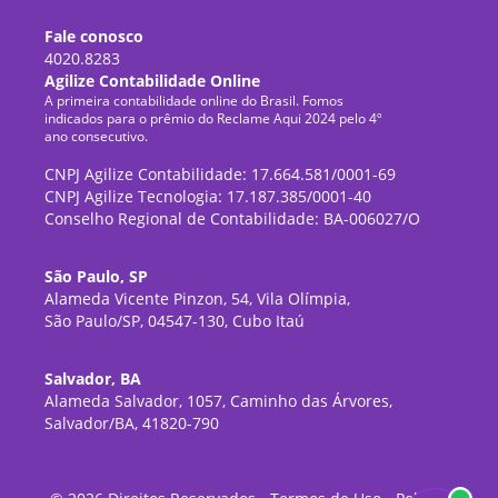
Fale conosco
4020.8283
Agilize Contabilidade Online
A primeira contabilidade online do Brasil. Fomos
indicados para o prêmio do Reclame Aqui 2024 pelo 4º
ano consecutivo.
CNPJ Agilize Contabilidade: 17.664.581/0001-69
CNPJ Agilize Tecnologia: 17.187.385/0001-40
Conselho Regional de Contabilidade: BA-006027/O
São Paulo, SP
Alameda Vicente Pinzon, 54, Vila Olímpia,
São Paulo/SP, 04547-130, Cubo Itaú
Salvador, BA
Alameda Salvador, 1057, Caminho das Árvores,
Salvador/BA, 41820-790