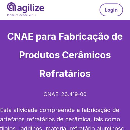
Login
Pioneira desde 2013
CNAE para
Fabricação de
Produtos Cerâmicos
Refratários
CNAE:
23.419-00
Esta atividade compreende a fabricação de 
artefatos refratários de cerâmica, tais como 
tijolos, ladrilhos, material refratário aluminoso, 