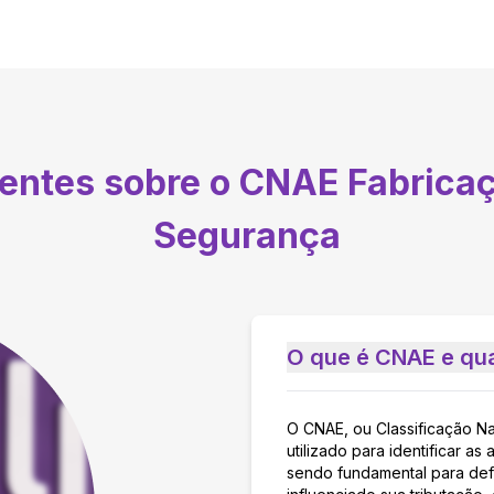
uentes sobre o CNAE
Fabricaç
Segurança
O que é CNAE e qua
O CNAE, ou Classificação N
utilizado para identificar 
sendo fundamental para defi