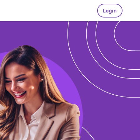
Login