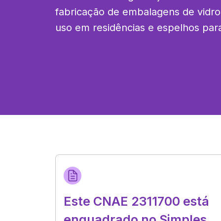
fabricação de embalagens de vidro,
uso em residências e espelhos para
Este CNAE 2311700 está
enquadrado no Simples