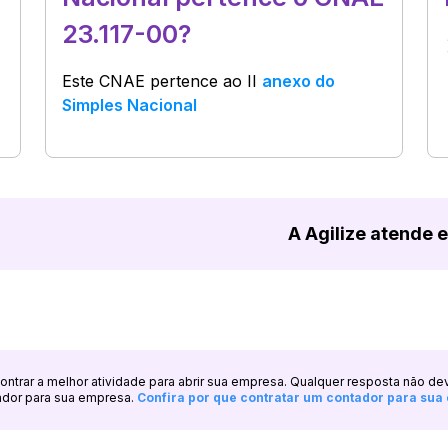
23.117-00?
Este CNAE pertence ao
II
anexo do
Simples Nacional
A Agilize atende 
ncontrar a melhor atividade para abrir sua empresa. Qualquer resposta não de
ador para sua empresa.
Confira por que contratar um contador para su