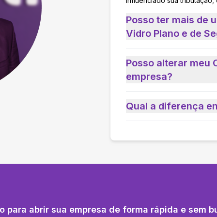
influenciado sua tributação,
Posso ter mais de 
Vidro Plano e de S
Posso alterar meu 
empresa?
Qual a diferença e
o para abrir sua empresa de forma rápida e sem b