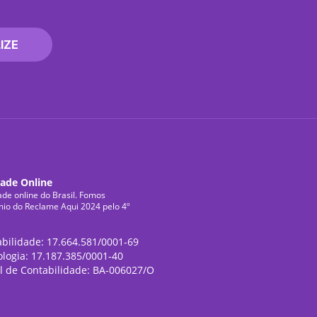
IZE
dade Online
ade online do Brasil. Fomos
mio do Reclame Aqui 2024 pelo 4º
abilidade: 17.664.581/0001-69
ologia: 17.187.385/0001-40
l de Contabilidade: BA-006027/O