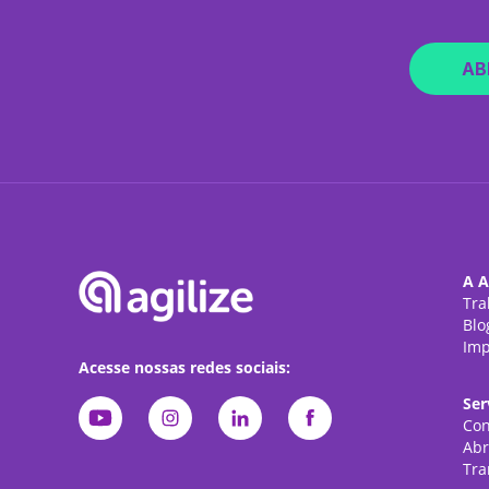
AB
A A
Tra
Blo
Imp
Acesse nossas redes sociais:
Ser
Con
Abr
Tra