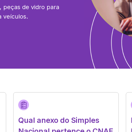
 peças de vidro para 
 veículos.
Qual anexo do Simples
Nacional pertence o CNAE