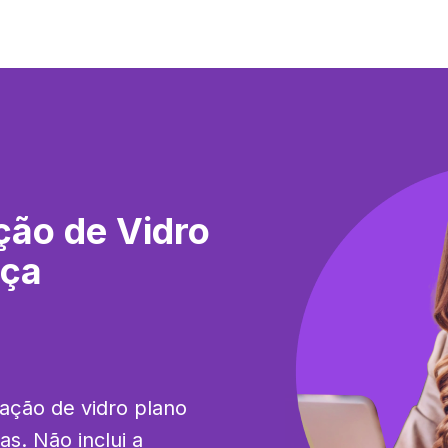
ção de Vidro
nça
ação de vidro plano 
. Não inclui a 