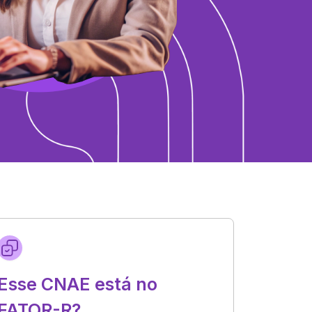
Esse CNAE está no
FATOR-R?