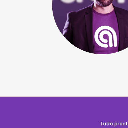
Tudo pront