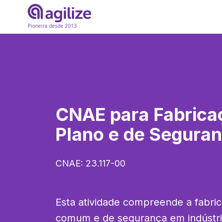
Pioneira desde 2013
CNAE para
Fabrica
Plano e de Segura
CNAE:
23.117-00
Esta atividade compreende a fabric
comum e de segurança em indústrias