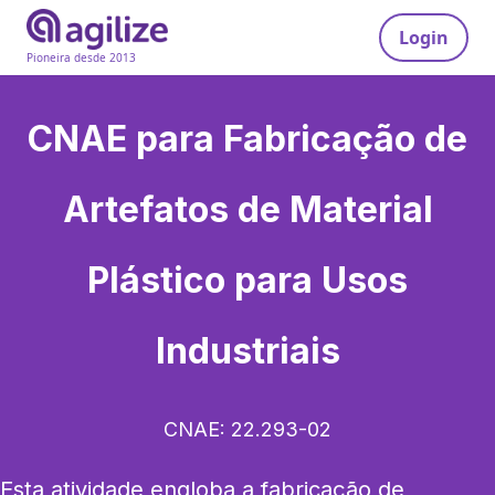
Login
Pioneira desde 2013
CNAE para
Fabricação de
Artefatos de Material
Plástico para Usos
Industriais
CNAE:
22.293-02
Esta atividade engloba a fabricação de 