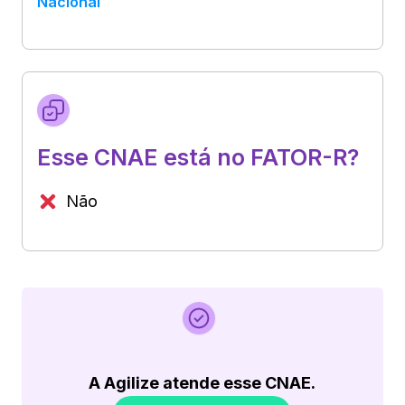
Nacional
Esse CNAE está no FATOR-R?
Não
A Agilize atende esse CNAE.