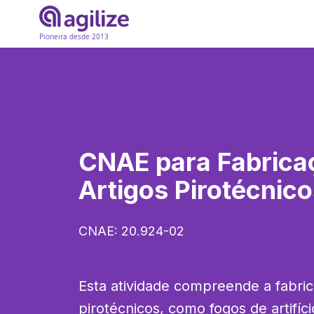
Pioneira desde 2013
CNAE para
Fabrica
Artigos Pirotécnic
CNAE:
20.924-02
Esta atividade compreende a fabric
pirotécnicos, como fogos de artifíci