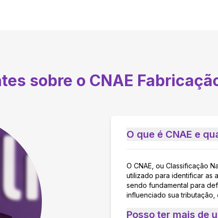
ntes sobre o CNAE
Fabricação
O que é CNAE e qua
O CNAE, ou Classificação N
utilizado para identificar 
sendo fundamental para defi
influenciado sua tributação,
Posso ter mais de 