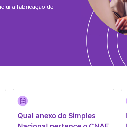
lui a fabricação de 
Qual anexo do Simples
Nacional pertence o CNAE