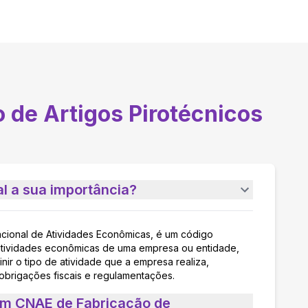
 de Artigos Pirotécnicos
l a sua importância?
acional de Atividades Econômicas, é um código
as atividades econômicas de uma empresa ou entidade,
nir o tipo de atividade que a empresa realiza,
 obrigações fiscais e regulamentações.
um CNAE de Fabricação de