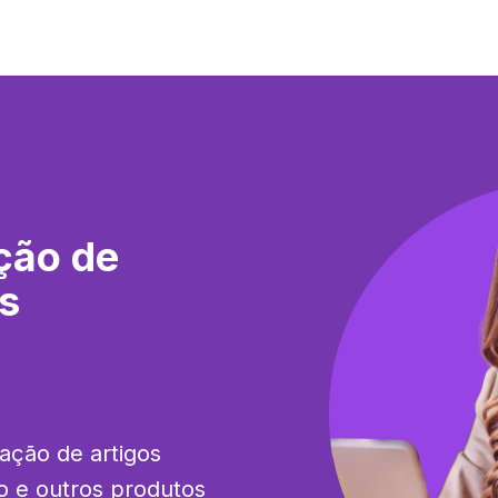
ção de
os
ação de artigos 
o e outros produtos 