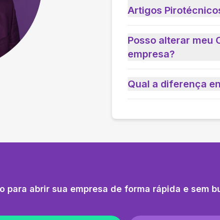
Artigos Pirotécnico
Posso alterar meu 
empresa?
Qual a diferença e
o para abrir sua empresa de forma rápida e sem b