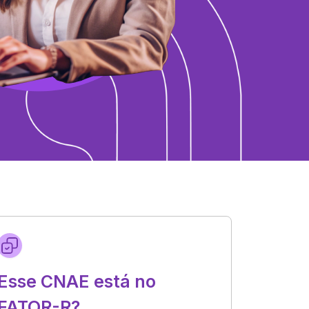
Esse CNAE está no
FATOR-R?