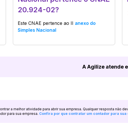
20.924-02?
Este CNAE pertence ao
II
anexo do
Simples Nacional
A Agilize atende 
ncontrar a melhor atividade para abrir sua empresa. Qualquer resposta não de
ador para sua empresa.
Confira por que contratar um contador para su