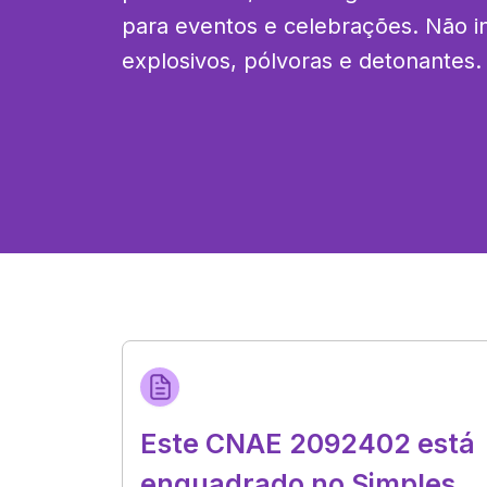
para eventos e celebrações. Não inc
explosivos, pólvoras e detonantes.
Este CNAE 2092402 está
enquadrado no Simples