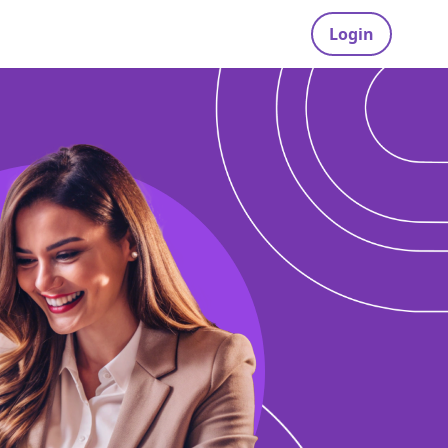
Login