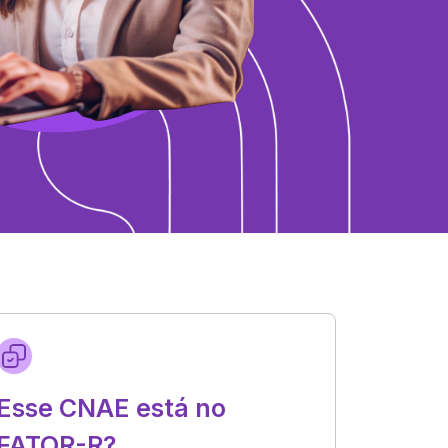
Esse CNAE está no
FATOR-R?