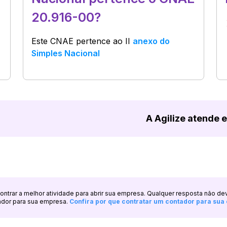
20.916-00?
Este CNAE pertence ao
II
anexo do
Simples Nacional
A Agilize atende 
ncontrar a melhor atividade para abrir sua empresa. Qualquer resposta não de
ador para sua empresa.
Confira por que contratar um contador para su