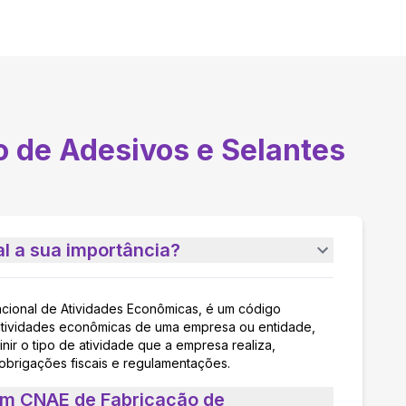
o de Adesivos e Selantes
l a sua importância?
acional de Atividades Econômicas, é um código
as atividades econômicas de uma empresa ou entidade,
nir o tipo de atividade que a empresa realiza,
 obrigações fiscais e regulamentações.
um CNAE de Fabricação de