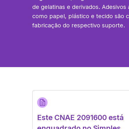
de gelatinas e derivados. Adesivos 
como papel, plástico e tecido são cl
fabricação do respectivo suporte.
Este CNAE 2091600 está
enquadrado no Simples