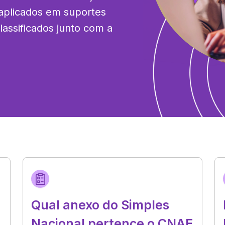
aplicados em suportes 
assificados junto com a 
Qual anexo do Simples
Nacional pertence o CNAE