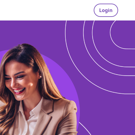
Login