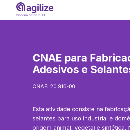
Pioneira desde 2013
CNAE para
Fabrica
Adesivos e Selante
CNAE:
20.916-00
Esta atividade consiste na fabricaçã
selantes para uso industrial e domést
origem animal, vegetal e sintética. 