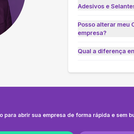
Adesivos e Selante
Posso alterar meu 
empresa?
Qual a diferença e
o para abrir sua empresa de forma rápida e sem b