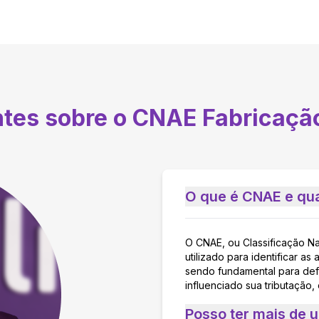
ntes sobre o CNAE
Fabricaçã
O que é CNAE e qua
O CNAE, ou Classificação N
utilizado para identificar 
sendo fundamental para defi
influenciado sua tributação,
Posso ter mais de 