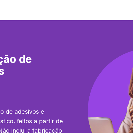
ção de
s
o de adesivos e 
ico, feitos a partir de 
Não inclui a fabricação 