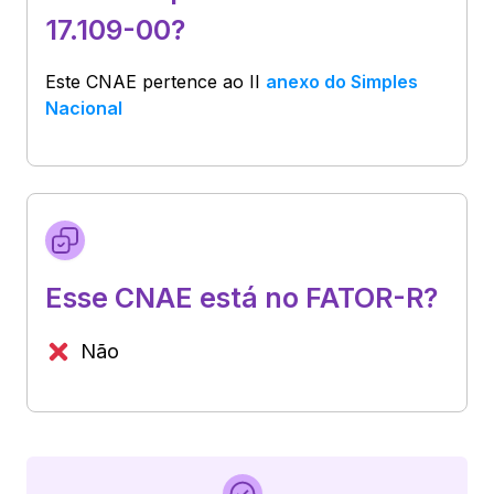
17.109-00?
Este CNAE pertence ao
II
anexo do Simples
Nacional
Esse CNAE está no FATOR-R?
Não