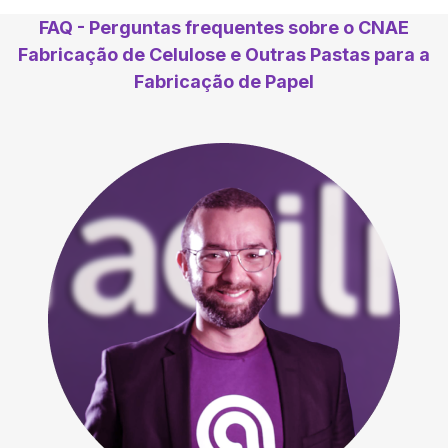
FAQ - Perguntas frequentes sobre o CNAE
Fabricação de Celulose e Outras Pastas para a
Fabricação de Papel