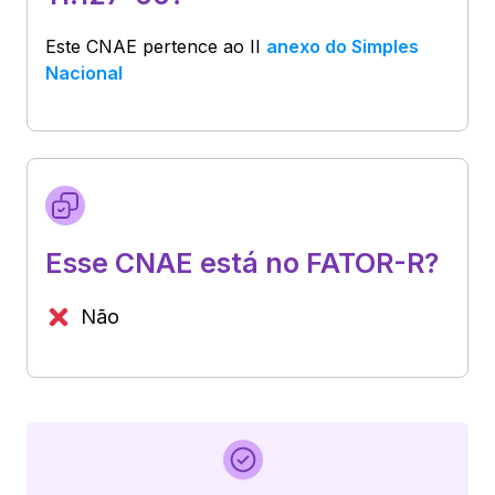
Este CNAE pertence ao
II
anexo do Simples
Nacional
Esse CNAE está no FATOR-R?
Não