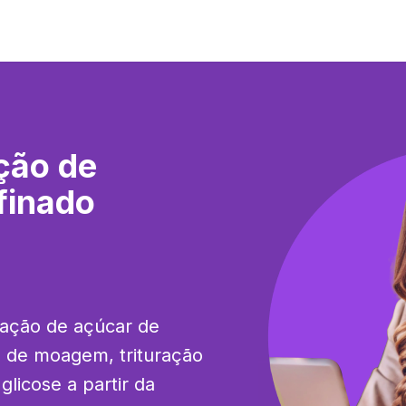
ção de
finado
ação de açúcar de 
o de moagem, trituração 
icose a partir da 