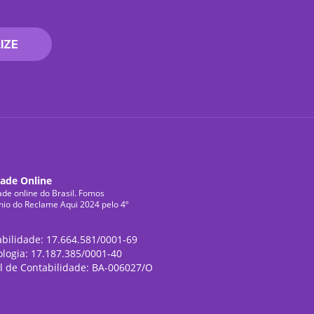
IZE
dade Online
ade online do Brasil. Fomos
mio do Reclame Aqui 2024 pelo 4º
abilidade: 17.664.581/0001-69
ologia: 17.187.385/0001-40
l de Contabilidade: BA-006027/O