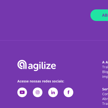
AB
A A
Tra
Blo
Imp
Acesse nossas redes sociais:
Ser
Con
Abr
Tra