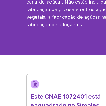
cana-de-açúcar. Não estão incluídas
fabricação de glicose e outros açúc
vegetais, a fabricação de açúcar na
fabricação de adoçantes.
Este CNAE 1072401 está
enquadrado no Simples