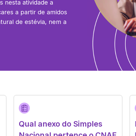
 nesta atividade a 
ares a partir de amidos 
tural de estévia, nem a 
Qual anexo do Simples
Nacional pertence o CNAE