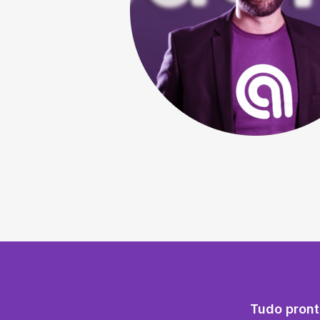
Tudo pront