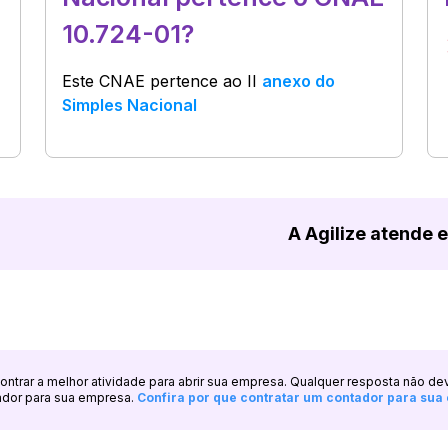
10.724-01?
Este CNAE pertence ao
II
anexo do
Simples Nacional
A Agilize atende 
ncontrar a melhor atividade para abrir sua empresa. Qualquer resposta não de
ador para sua empresa.
Confira por que contratar um contador para su