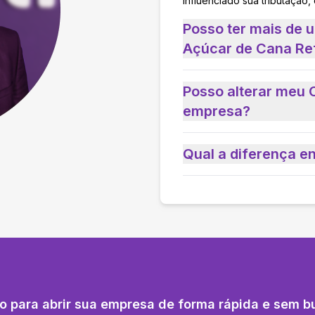
influenciado sua tributação,
Posso ter mais de 
Açúcar de Cana Re
Posso alterar meu 
empresa?
Qual a diferença e
o para abrir sua empresa de forma rápida e sem b