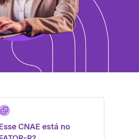
Esse CNAE está no
FATOR-R?