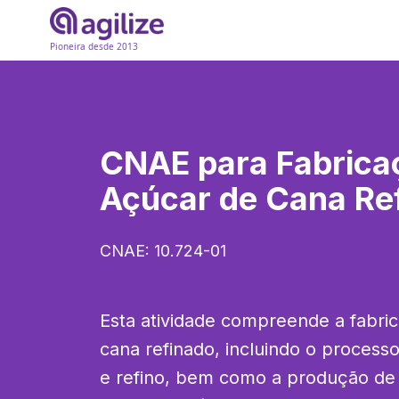
Pioneira desde 2013
CNAE para
Fabrica
Açúcar de Cana Re
CNAE:
10.724-01
Esta atividade compreende a fabric
cana refinado, incluindo o process
e refino, bem como a produção de gl