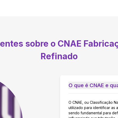
uentes sobre o CNAE
Fabrica
Refinado
O que é CNAE e qua
O CNAE, ou Classificação N
utilizado para identificar 
sendo fundamental para defi