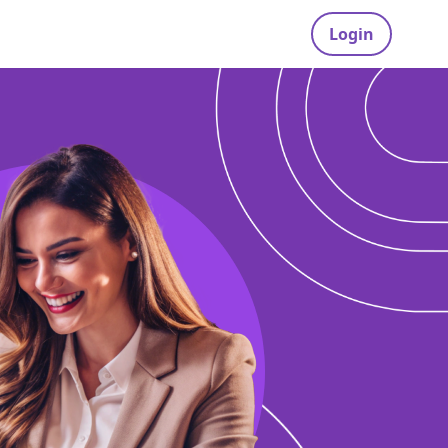
Login