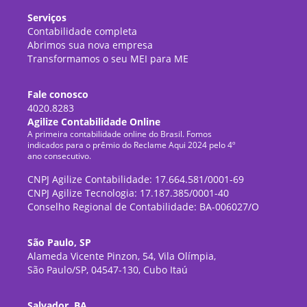
Serviços
Contabilidade completa
Abrimos sua nova empresa
Transformamos o seu MEI para ME
Fale conosco
4020.8283
Agilize Contabilidade Online
A primeira contabilidade online do Brasil. Fomos
indicados para o prêmio do Reclame Aqui 2024 pelo 4º
ano consecutivo.
CNPJ Agilize Contabilidade: 17.664.581/0001-69
CNPJ Agilize Tecnologia: 17.187.385/0001-40
Conselho Regional de Contabilidade: BA-006027/O
São Paulo, SP
Alameda Vicente Pinzon, 54, Vila Olímpia,
São Paulo/SP, 04547-130, Cubo Itaú
Salvador, BA