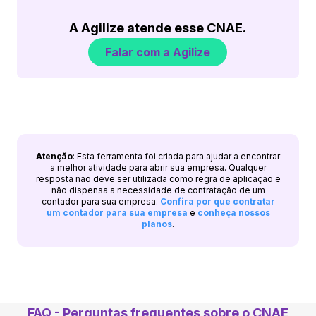
A Agilize atende esse CNAE.
Falar com a Agilize
Atenção
: Esta ferramenta foi criada para ajudar a encontrar
a melhor atividade para abrir sua empresa. Qualquer
resposta não deve ser utilizada como regra de aplicação e
não dispensa a necessidade de contratação de um
contador para sua empresa.
Confira por que contratar
um contador para sua empresa
e
conheça nossos
planos
.
FAQ - Perguntas frequentes sobre o CNAE