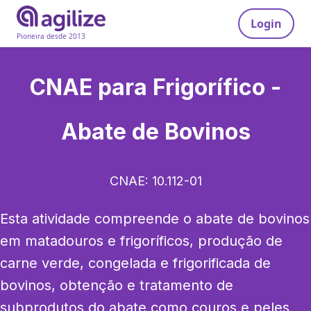
Login
Pioneira desde 2013
CNAE para
Frigorífico -
Abate de Bovinos
CNAE:
10.112-01
Esta atividade compreende o abate de bovinos 
em matadouros e frigoríficos, produção de 
carne verde, congelada e frigorificada de 
bovinos, obtenção e tratamento de 
subprodutos do abate como couros e peles 