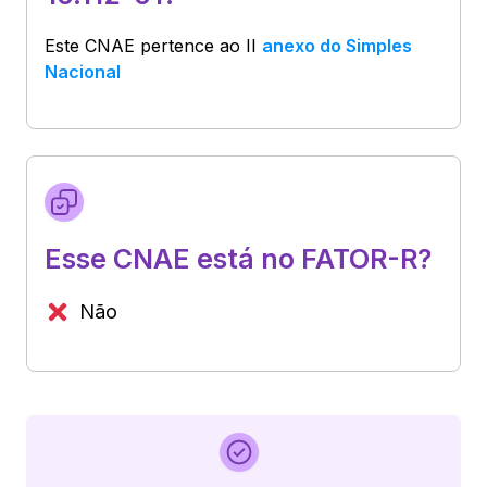
Este CNAE pertence ao
II
anexo do Simples
Nacional
Esse CNAE está no FATOR-R?
Não