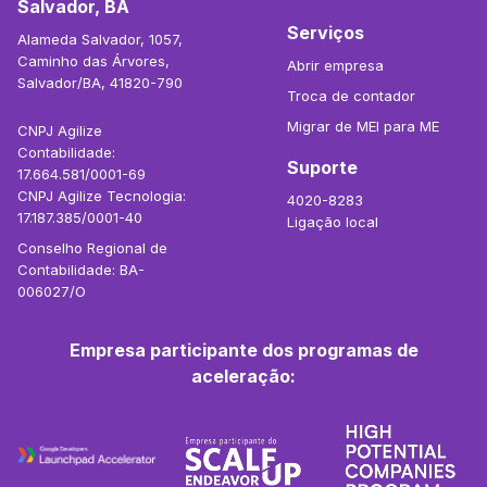
Salvador, BA
Serviços
Alameda Salvador, 1057,
Caminho das Árvores,
Abrir empresa
Salvador/BA, 41820-790
Troca de contador
Migrar de MEI para ME
CNPJ Agilize
Contabilidade:
Suporte
17.664.581/0001-69
CNPJ Agilize Tecnologia:
4020-8283
17.187.385/0001-40
Ligação local
Conselho Regional de
Contabilidade: BA-
006027/O
Empresa participante dos programas de
aceleração: