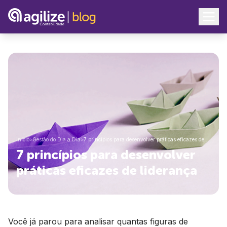
Início
>
Gestão do Dia a Dia
>
7 princípios para desenvolver práticas eficazes de…
7 princípios para desenvolver
práticas eficazes de liderança
Você já parou para analisar quantas figuras de