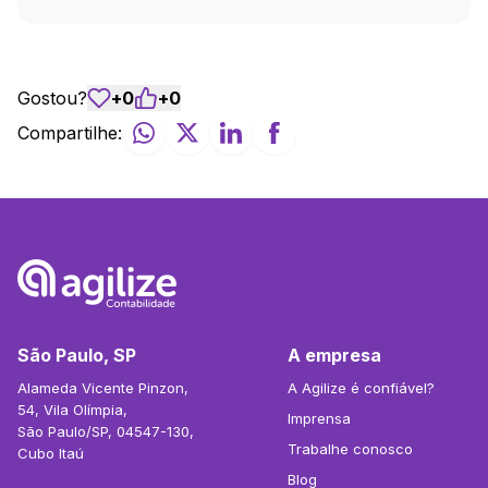
Gostou?
+
0
+
0
Compartilhe:
São Paulo, SP
A empresa
Alameda Vicente Pinzon,
A Agilize é confiável?
54, Vila Olímpia,
Imprensa
São Paulo/SP, 04547-130,
Trabalhe conosco
Cubo Itaú
Blog