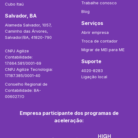
Trabalhe conosco
Cubo Itaú
Blog
Salvador, BA
Serviços
Alameda Salvador, 1057,
Caminho das Árvores,
Abrir empresa
Salvador/BA, 41820-790
Troca de contador
Migrar de MEI para ME
CNPJ Agilize
Contabilidade:
Suporte
17.664.581/0001-69
CNPJ Agilize Tecnologia:
4020-8283
17.187.385/0001-40
Ligação local
Conselho Regional de
Contabilidade: BA-
006027/O
Empresa participante dos programas de
aceleração: