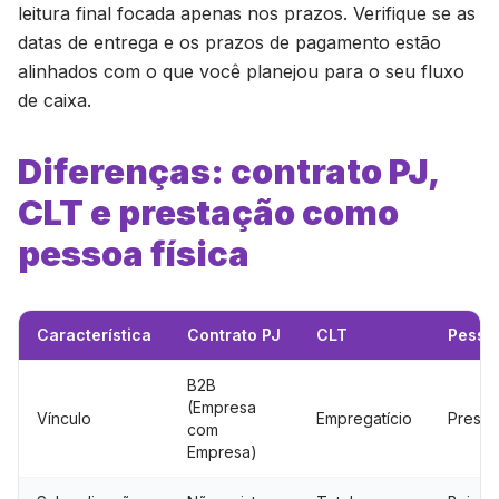
leitura final focada apenas nos prazos. Verifique se as
datas de entrega e os prazos de pagamento estão
alinhados com o que você planejou para o seu fluxo
de caixa.
Diferenças: contrato PJ,
CLT e prestação como
pessoa física
Característica
Contrato PJ
CLT
Pessoa
B2B
(Empresa
Vínculo
Empregatício
Presta
com
Empresa)