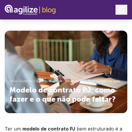
Início
>
Gestão do Dia a Dia
>
Modelo de contrato PJ: como fazer e o que não pode…
Modelo de contrato PJ: como
fazer e o que não pode faltar?
Ter um
modelo de contrato PJ
bem estruturado é a