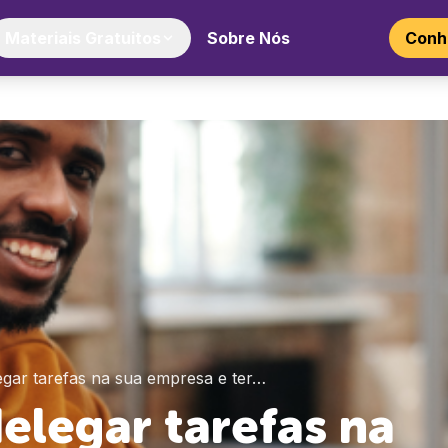
Materiais Gratuitos
Sobre Nós
Conhe
egar tarefas na sua empresa e ter…
elegar tarefas na