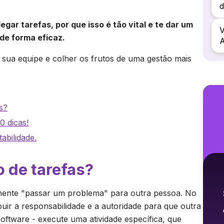
d
gar tarefas, por que isso é tão vital e te dar um
V
de forma eficaz.
A
 sua equipe e colher os frutos de uma gestão mais
s?
0 dicas!
abilidade.
o de tarefas?
mente "passar um problema" para outra pessoa. No
ibuir a responsabilidade e a autoridade para que outra
oftware - execute uma atividade específica, que