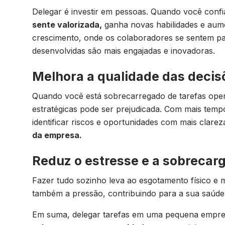
Delegar é investir em pessoas. Quando você conf
sente valorizada,
ganha novas habilidades e aume
crescimento, onde os colaboradores se sentem pa
desenvolvidas são mais engajadas e inovadoras.
Melhora a qualidade das decis
Quando você está sobrecarregado de tarefas oper
estratégicas pode ser prejudicada. Com mais temp
identificar riscos e oportunidades com mais clarez
da empresa.
Reduz o estresse e a sobrecar
Fazer tudo sozinho leva ao esgotamento físico e m
também a pressão, contribuindo para a sua saúde
Em suma, delegar tarefas em uma pequena empr