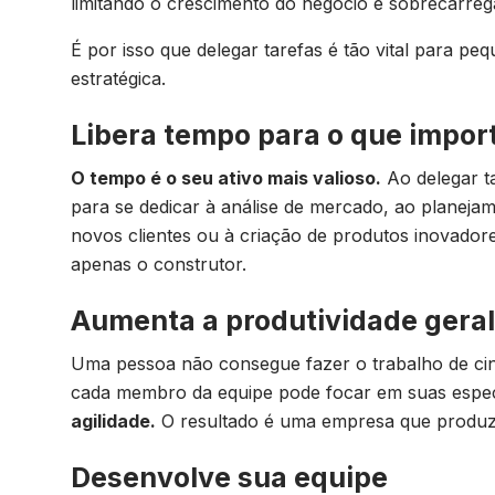
limitando o crescimento do negócio e sobrecarrega
É por isso que delegar tarefas é tão vital para 
estratégica.
Libera tempo para o que impor
O tempo é o seu ativo mais valioso.
Ao delegar t
para se dedicar à análise de mercado, ao planeja
novos clientes ou à criação de produtos inovadore
apenas o construtor.
Aumenta a produtividade geral
Uma pessoa não consegue fazer o trabalho de cinc
cada membro da equipe pode focar em suas espec
agilidade.
O resultado é uma empresa que produz
Desenvolve sua equipe