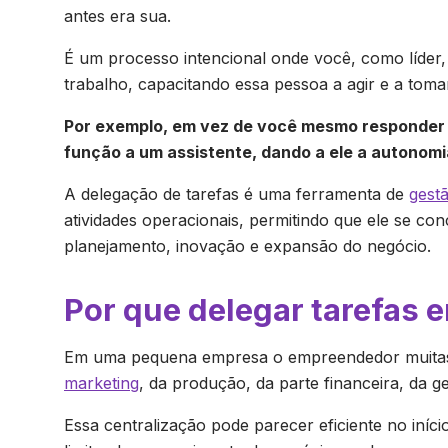
antes era sua.
É um processo intencional onde você, como líder
trabalho, capacitando essa pessoa a agir e a tomar
Por exemplo, em vez de você mesmo responder a
função a um assistente, dando a ele a autonom
A delegação de tarefas é uma ferramenta de
gest
atividades operacionais, permitindo que ele se co
planejamento, inovação e expansão do negócio.
Por que delegar tarefas
Em uma pequena empresa o empreendedor muitas v
marketing
, da produção, da parte financeira, da g
Essa centralização pode parecer eficiente no iní