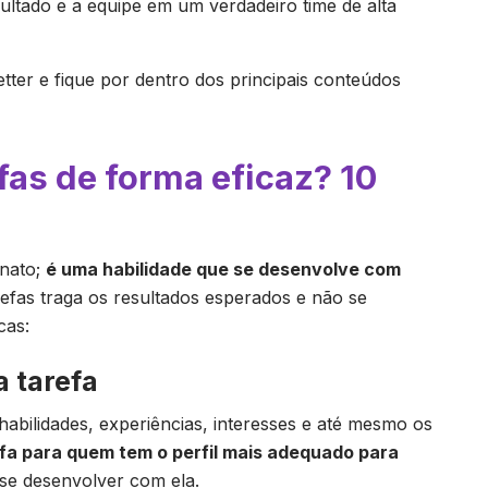
ultado e a equipe em um verdadeiro time de alta
tter e fique por dentro dos principais conteúdos
as de forma eficaz? 10
inato;
é uma habilidade que se desenvolve com
efas traga os resultados esperados e não se
cas:
a tarefa
habilidades, experiências, interesses e até mesmo os
fa para quem tem o perfil mais adequado para
e desenvolver com ela.