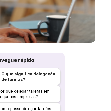
avegue rápido
O que significa delegação
de tarefas?
or que delegar tarefas em
pequenas empresas?
omo posso delegar tarefas