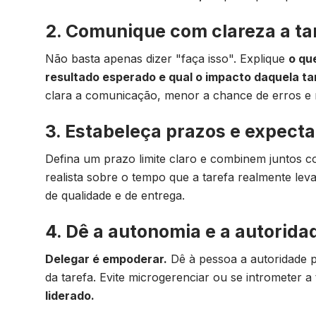
2. Comunique com clareza a tar
Não basta apenas dizer "faça isso". Explique
o qu
resultado esperado e qual o impacto daquela ta
clara a comunicação, menor a chance de erros e 
3. Estabeleça prazos e expectat
Defina um prazo limite claro e combinem juntos 
realista sobre o tempo que a tarefa realmente lev
de qualidade e de entrega.
4. Dê a autonomia e a autorida
Delegar é empoderar.
Dê à pessoa a autoridade p
da tarefa. Evite microgerenciar ou se intrometer
liderado.