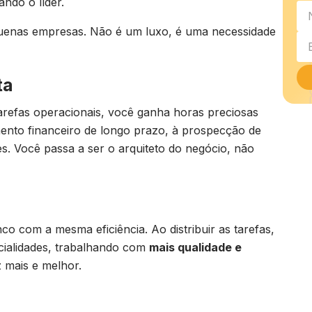
ndo o líder.
pequenas empresas. Não é um luxo, é uma necessidade
ta
arefas operacionais, você ganha horas preciosas
mento financeiro de longo prazo, à prospecção de
s. Você passa a ser o arquiteto do negócio, não
o com a mesma eficiência. Ao distribuir as tarefas,
ialidades, trabalhando com
mais qualidade e
 mais e melhor.