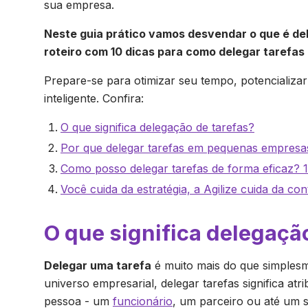
sua empresa.
Neste guia prático vamos desvendar o que é dele
roteiro com 10 dicas para como delegar tarefas 
Prepare-se para otimizar seu tempo, potencializar
inteligente. Confira:
O que significa delegação de tarefas?
Por que delegar tarefas em pequenas empresa
Como posso delegar tarefas de forma eficaz? 1
Você cuida da estratégia, a Agilize cuida da cont
O que significa delegaçã
Delegar uma tarefa
é muito mais do que simples
universo empresarial, delegar tarefas significa atr
pessoa - um
funcionário
, um parceiro ou até um s