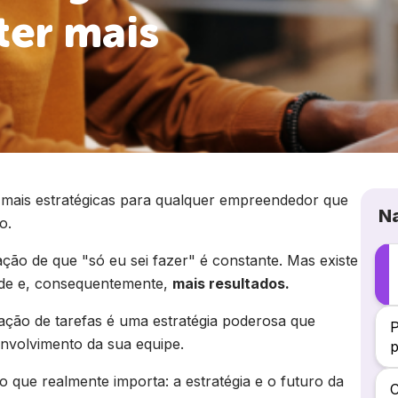
ter mais
 mais estratégicas para qualquer empreendedor que
N
o.
ação de que "só eu sei fazer" é constante. Mas existe
ade e, consequentemente,
mais resultados.
gação de tarefas é uma estratégia poderosa que
P
envolvimento da sua equipe.
o que realmente importa: a estratégia e o futuro da
C