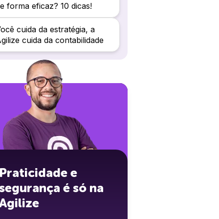
e forma eficaz? 10 dicas!
ocê cuida da estratégia, a
gilize cuida da contabilidade
Praticidade e
segurança é só na
Agilize