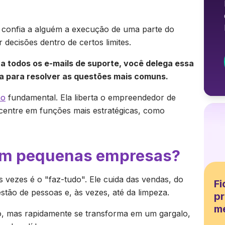
, confia a alguém a execução de uma parte do
 decisões dentro de certos limites.
 todos os e-mails de suporte, você delega essa
ia para resolver as questões mais comuns.
ão
fundamental. Ela liberta o empreendedor de
ncentre em funções mais estratégicas, como
 em pequenas empresas?
ezes é o "faz-tudo". Ele cuida das vendas, do
Fi
estão de pessoas e, às vezes, até da limpeza.
pr
m
cio, mas rapidamente se transforma em um gargalo,