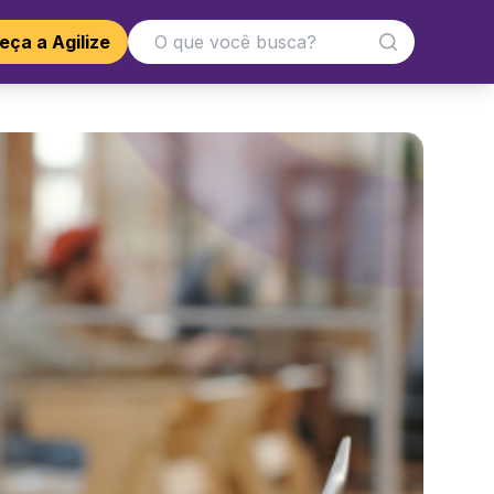
ça a Agilize