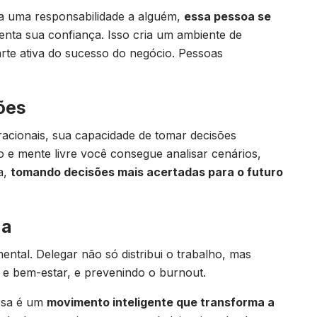
ia uma responsabilidade a alguém,
essa pessoa se
nta sua confiança. Isso cria um ambiente de
rte ativa do sucesso do negócio. Pessoas
ões
acionais, sua capacidade de tomar decisões
o e mente livre você consegue analisar cenários,
a,
tomando decisões mais acertadas para o futuro
ga
ental. Delegar não só distribui o trabalho, mas
 e bem-estar, e prevenindo o burnout.
esa é um
movimento inteligente que transforma a