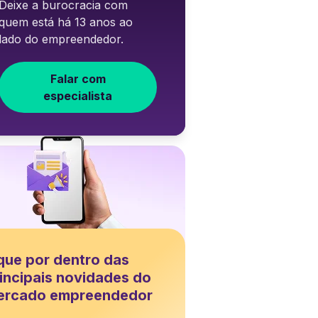
Deixe a burocracia com
quem está há 13 anos ao
lado do empreendedor.
Falar com
especialista
que por dentro das
incipais novidades do
ercado empreendedor