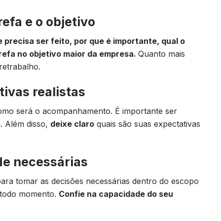
efa e o objetivo
e precisa ser feito, por que é importante, qual o
refa no objetivo maior da empresa.
Quanto mais
retrabalho.
ivas realistas
como será o acompanhamento. É importante ser
a. Além disso,
deixe claro
quais são suas expectativas
de necessárias
ara tomar as decisões necessárias dentro do escopo
 a todo momento.
Confie na capacidade do seu