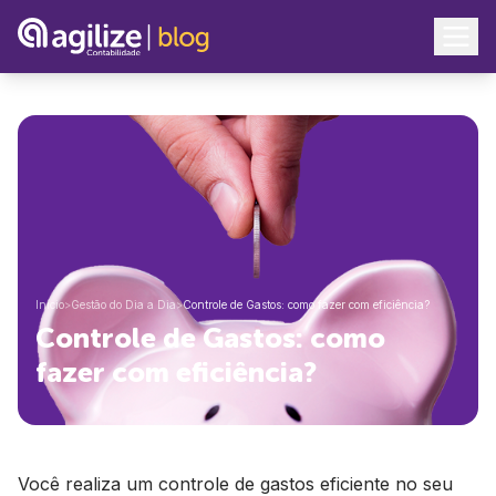
Início
>
Gestão do Dia a Dia
>
Controle de Gastos: como fazer com eficiência?
Controle de Gastos: como
fazer com eficiência?
Você realiza um controle de gastos eficiente no seu