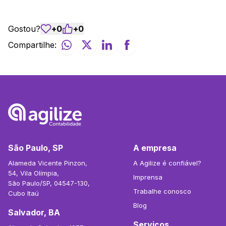
Gostou?
+
0
+
0
Compartilhe:
São Paulo, SP
A empresa
Alameda Vicente Pinzon,
A Agilize é confiável?
54, Vila Olímpia,
Imprensa
São Paulo/SP, 04547-130,
Trabalhe conosco
Cubo Itaú
Blog
Salvador, BA
Serviços