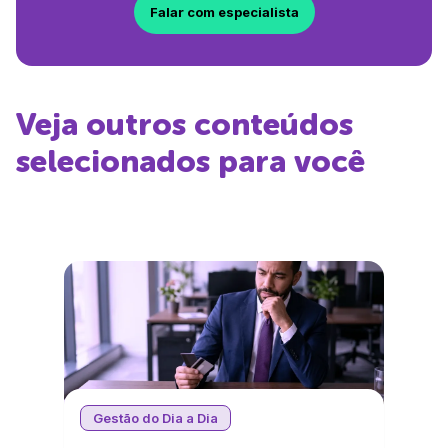
Falar com especialista
Veja outros conteúdos
selecionados para você
Gestão do Dia a Dia