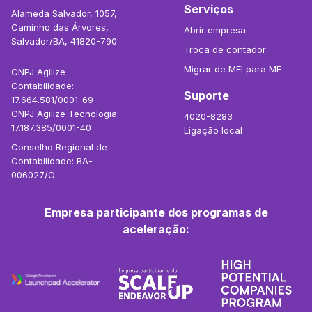
Serviços
Alameda Salvador, 1057,
Caminho das Árvores,
Abrir empresa
Salvador/BA, 41820-790
Troca de contador
Migrar de MEI para ME
CNPJ Agilize
Contabilidade:
Suporte
17.664.581/0001-69
CNPJ Agilize Tecnologia:
4020-8283
17.187.385/0001-40
Ligação local
Conselho Regional de
Contabilidade: BA-
006027/O
Empresa participante dos programas de
aceleração: