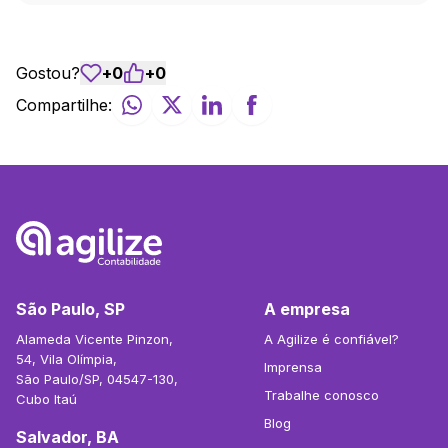
Gostou?
+
0
+
0
Compartilhe:
São Paulo, SP
A empresa
Alameda Vicente Pinzon,
A Agilize é confiável?
54, Vila Olímpia,
Imprensa
São Paulo/SP, 04547-130,
Trabalhe conosco
Cubo Itaú
Blog
Salvador, BA