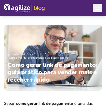
Início
>
Gestão do Dia a Dia
>
Como gerar link de pagamento: guia prático para ve…
Como gerar link de pagamento:
guia prático para vender mais e
receber rápido
Saber
como gerar link de pagamento
é uma das