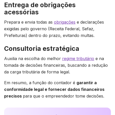
Entrega de obrigações
acessórias
Prepara e envia todas as
obrigações
e declarações
exigidas pelo governo (Receita Federal, Sefaz,
Prefeituras) dentro do prazo, evitando multas.
Consultoria estratégica
Auxilia na escolha do melhor
regime tributário
e na
tomada de decisões financeiras, buscando a redução
da carga tributária de forma legal.
Em resumo, a função do contador é
garantir a
conformidade legal e fornecer dados financeiros
precisos
para que o empreendedor tome decisões.