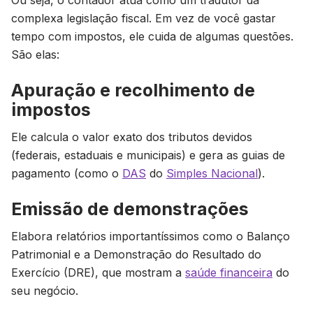
Ou seja, o contador atua como um tradutor da
complexa legislação fiscal. Em vez de você gastar
tempo com impostos, ele cuida de algumas questões.
São elas:
Apuração e recolhimento de
impostos
Ele calcula o valor exato dos tributos devidos
(federais, estaduais e municipais) e gera as guias de
pagamento (como o
DAS
do
Simples Nacional
).
Emissão de demonstrações
Elabora relatórios importantíssimos como o Balanço
Patrimonial e a Demonstração do Resultado do
Exercício (DRE), que mostram a
saúde financeira
do
seu negócio.