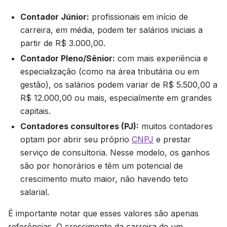
Contador Júnior:
profissionais em início de
carreira, em média, podem ter salários iniciais a
partir de R$ 3.000,00.
Contador Pleno/Sênior:
com mais experiência e
especialização (como na área tributária ou em
gestão), os salários podem variar de R$ 5.500,00 a
R$ 12.000,00 ou mais, especialmente em grandes
capitais.
Contadores consultores (PJ):
muitos contadores
optam por abrir seu próprio
CNPJ
e prestar
serviço de consultoria. Nesse modelo, os ganhos
são por honorários e têm um potencial de
crescimento muito maior, não havendo teto
salarial.
É importante notar que esses valores são apenas
referências. O crescimento da carreira de um