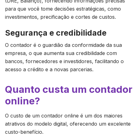
(DRE, Balanço), fornecendo informações precisas
para que você tome decisões estratégicas, como
investimentos, precificação e cortes de custos.
Segurança e credibilidade
O contador é o guardião da conformidade da sua
empresa, o que aumenta sua credibilidade com
bancos, fornecedores e investidores, facilitando o
acesso a crédito e a novas parcerias.
Quanto custa um contador
online?
O custo de um contador online é um dos maiores
atrativos do modelo digital, oferecendo um excelente
custo-benefício.