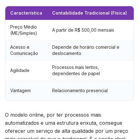
Característica
Contabilidade Tradicional (Física)
C
Preço Médio
A partir de R$ 500,00 mensais
A
(ME/Simples)
Acesso e
Depende de horário comercial e
P
Comunicação
deslocamento
2
Processos mais lentos,
Agilidade
dependentes de papel
P
Vantagem
Relacionamento presencial
O modelo online, por ter processos mais
automatizados e uma estrutura enxuta, consegue
oferecer um serviço de alta qualidade por um preço