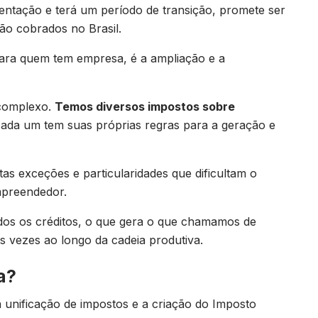
entação e terá um período de transição, promete ser
ão cobrados no Brasil.
ara quem tem empresa, é a ampliação e a
 complexo.
Temos diversos impostos sobre
 cada um tem suas próprias regras para a geração e
tas exceções e particularidades que dificultam o
mpreendedor.
os os créditos, o que gera o que chamamos de
as vezes ao longo da cadeia produtiva.
a?
 unificação de impostos e a criação do Imposto