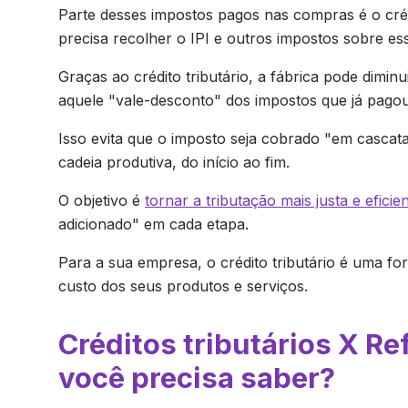
Parte desses impostos pagos nas compras é o crédi
precisa recolher o IPI e outros impostos sobre es
Graças ao crédito tributário, a fábrica pode dimi
aquele "vale-desconto" dos impostos que já pago
Isso evita que o imposto seja cobrado "em casca
cadeia produtiva, do início ao fim.
O objetivo é
tornar a tributação mais justa e eficie
adicionado" em cada etapa.
Para a sua empresa, o crédito tributário é uma form
custo dos seus produtos e serviços.
Créditos tributários X Re
você precisa saber?