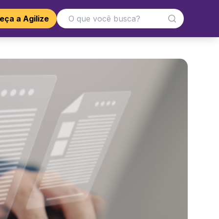
ça a Agilize