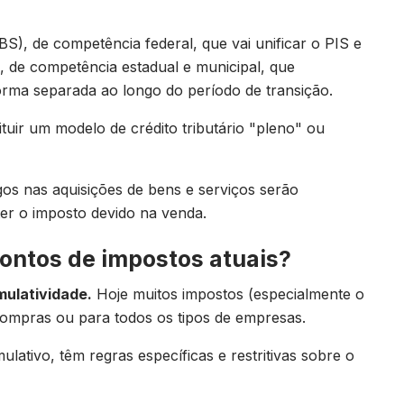
S), de competência federal, que vai unificar o PIS e
, de competência estadual e municipal, que
 forma separada ao longo do período de transição.
ituir um modelo de crédito tributário "pleno" ou
agos nas aquisições de bens e serviços serão
ter o imposto devido na venda.
contos de impostos atuais?
ulatividade.
Hoje muitos impostos (especialmente o
compras ou para todos os tipos de empresas.
ativo, têm regras específicas e restritivas sobre o