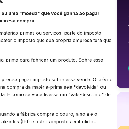
a.
 ou uma "moeda" que você ganha ao pagar
empresa compra
.
atérias-primas ou serviços, parte do imposto
abater o imposto que sua própria empresa terá que
ia-prima para fabricar um produto. Sobre essa
precisa pagar imposto sobre essa venda. O crédito
 na compra da matéria-prima seja "devolvida" ou
a. É como se você tivesse um "vale-desconto" de
Quando a fábrica compra o couro, a sola e o
alizados (IPI) e outros impostos embutidos.