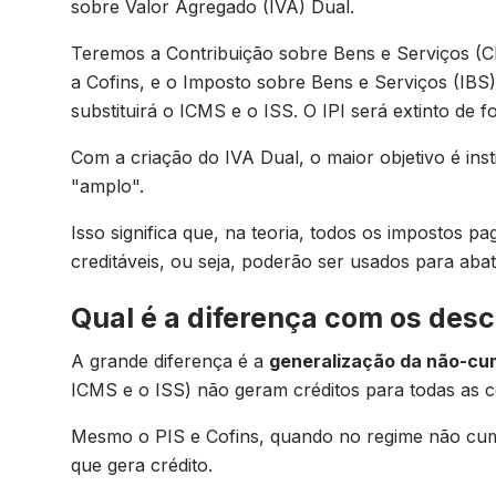
sobre Valor Agregado (IVA) Dual.
Teremos a Contribuição sobre Bens e Serviços (CB
a Cofins, e o Imposto sobre Bens e Serviços (IBS)
substituirá o ICMS e o ISS. O IPI será extinto de
Com a criação do IVA Dual, o maior objetivo é inst
"amplo".
Isso significa que, na teoria, todos os impostos p
creditáveis, ou seja, poderão ser usados para aba
Qual é a diferença com os des
A grande diferença é a
generalização da não-cum
ICMS e o ISS) não geram créditos para todas as 
Mesmo o PIS e Cofins, quando no regime não cumul
que gera crédito.