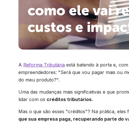
como ele vai re
custos e impac
A
Reforma Tributária
está batendo à porta e, com 
empreendedores: "Será que vou pagar mais ou me
do meu produto?".
Uma das mudanças mais significativas e que prome
lidar com os
créditos tributários.
Mas o que são esses "créditos"? Na prática, el
que sua empresa paga, recuperando parte do va