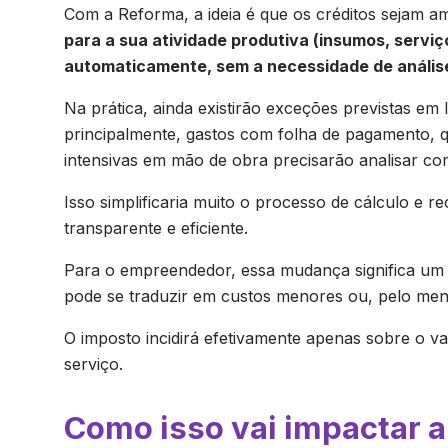
Com a Reforma, a ideia é que os créditos sejam a
para a sua atividade produtiva (insumos, serviço
automaticamente, sem a necessidade de análise
Na prática, ainda existirão exceções previstas em
principalmente, gastos com folha de pagamento, q
intensivas em mão de obra precisarão analisar com
Isso simplificaria muito o processo de cálculo e 
transparente e eficiente.
Para o empreendedor, essa mudança significa um 
pode se traduzir em custos menores ou, pelo m
O imposto incidirá efetivamente apenas sobre o v
serviço.
Como isso vai impactar a