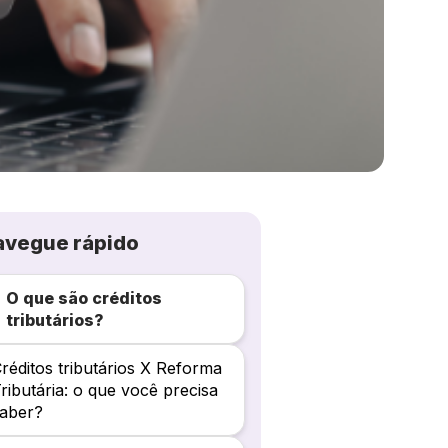
avegue rápido
O que são créditos
tributários?
réditos tributários X Reforma
ributária: o que você precisa
saber?