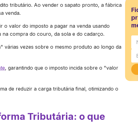
to tributário. Ao vender o sapato pronto, a fábrica
Fi
sa venda.
pr
m
nuir o valor do imposto a pagar na venda usando
u na compra do couro, da sola e do cadarço.
ta" várias vezes sobre o mesmo produto ao longo da
nte
, garantindo que o imposto incida sobre o "valor
a de reduzir a carga tributária final, otimizando o
forma Tributária: o que