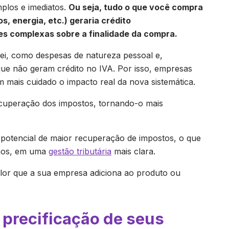
mplos e imediatos.
Ou seja, tudo o que você compra
s, energia, etc.) geraria crédito
s complexas sobre a finalidade da compra.
 lei, como despesas de natureza pessoal e,
ue não geram crédito no IVA. Por isso, empresas
 mais cuidado o impacto real da nova sistemática.
recuperação dos impostos, tornando-o mais
potencial de maior recuperação de impostos, o que
enos, em uma
gestão tributária
mais clara.
alor que a sua empresa adiciona ao produto ou
 precificação de seus