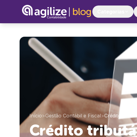
Categorias
Início
>
Gestão Contábil e Fiscal
>
Crédito tribu
Crédito tribut