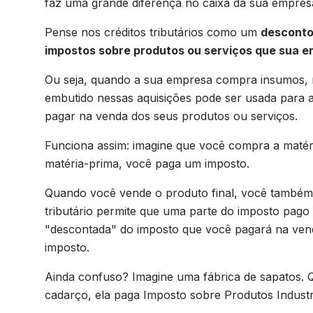
faz uma grande diferença no caixa da sua empres
Pense nos créditos tributários como um
desconto
impostos sobre produtos ou serviços que sua 
Ou seja, quando a sua empresa compra insumos, m
embutido nessas aquisições pode ser usada para 
pagar na venda dos seus produtos ou serviços.
Funciona assim: imagine que você compra a matér
matéria-prima, você paga um imposto.
Quando você vende o produto final, você também 
tributário permite que uma parte do imposto pago
"descontada" do imposto que você pagará na vend
imposto.
Ainda confuso? Imagine uma fábrica de sapatos. 
cadarço, ela paga Imposto sobre Produtos Industri