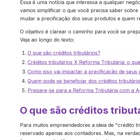
Essa é uma notícia que interessa a qualquer negó
vamos simplificar o que você precisa saber sobre
mudar a precificação dos seus produtos e quem re
O objetivo é clarear o caminho para você se prep
Veja ao longo do texto:
O que são créditos tributários?
Créditos tributários X Reforma Tributária: o qu
Como isso vai impactar a precificação de seus
Quem pode se beneficiar dos créditos tributári
Prepare-se para a Reforma Tributária com a Ag
O que são créditos tribut
Para muitos empreendedores a ideia de "crédito t
reservado apenas aos contadores. Mas, na verdad