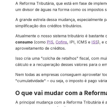
A Reforma Tributária, que está em fase de implem
um divisor de águas na forma como os impostos s
A grande estrela dessa mudança, especialmente p
simplificação dos créditos tributários.
Atualmente o nosso sistema tributário é bastante
consumo
(como
PIS
,
Cofins
, IPI, ICMS e
ISS
), e
aproveitamento de créditos.
Isso cria uma "colcha de retalhos" fiscal, com mui
cálculo e a recuperação desses valores para o e
Nem todas as empresas conseguem aproveitar tod
"cumulatividade" – ou seja, o imposto é pago vári
O que vai mudar com a Reform
A principal mudança com a Reforma Tributária é a