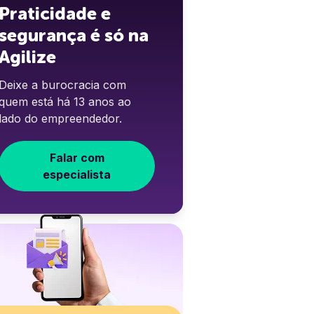
Praticidade e
segurança é só na
Agilize
Deixe a burocracia com
quem está há 13 anos ao
lado do empreendedor.
Falar com
especialista