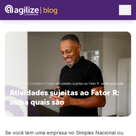
Início
>
Gestão Contábil e Fiscal
>
Atividades sujeitas ao Fator R: saiba quais são
Atividades sujeitas ao Fator R:
saiba quais são
Se você tem uma empresa no Simples Nacional ou