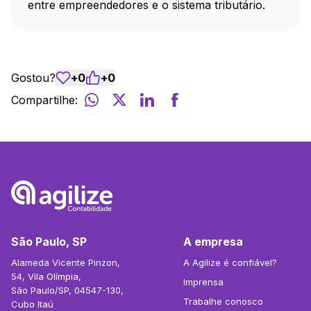
entre empreendedores e o sistema tributário.
Gostou?
+
0
+
0
Compartilhe:
São Paulo, SP
A empresa
Alameda Vicente Pinzon,
A Agilize é confiável?
54, Vila Olímpia,
Imprensa
São Paulo/SP, 04547-130,
Trabalhe conosco
Cubo Itaú