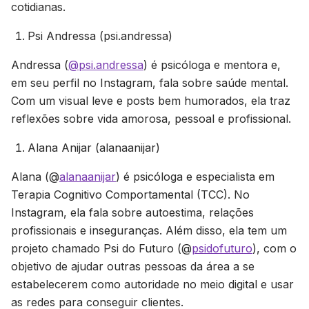
cotidianas.
Psi Andressa (psi.andressa)
Andressa (
@psi.andressa
) é psicóloga e mentora e,
em seu perfil no Instagram, fala sobre saúde mental.
Com um visual leve e posts bem humorados, ela traz
reflexões sobre vida amorosa, pessoal e profissional.
Alana Anijar (alanaanijar)
Alana (@
alanaanijar
) é psicóloga e especialista em
Terapia Cognitivo Comportamental (TCC). No
Instagram, ela fala sobre autoestima, relações
profissionais e inseguranças. Além disso, ela tem um
projeto chamado Psi do Futuro (@
psidofuturo
), com o
objetivo de ajudar outras pessoas da área a se
estabelecerem como autoridade no meio digital e usar
as redes para conseguir clientes.