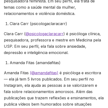
pesquisadora feminista. Em seu perfil, ela trata de
temas como a saúde mental da mulher,
relacionamentos e violência doméstica.
Clara Carr (psicologaclaracarr)
Clara Carr (
@psicologaclaracarr
) é psicóloga clínica,
pesquisadora, professora e mestre em Medicina pela
USP. Em seu perfil, ela fala sobre ansiedade,
depressão e inteligência emocional.
Amanda Fitas (amandafitas)
Amanda Fitas
(@amandafitas)
é psicóloga e escritora
— ela já tem 5 livros publicados. Em seu perfil no
Instagram, ela ajuda as pessoas a se valorizarem e
fala sobre relacionamentos amorosos. Além das
publicações que trazem reflexões e ensinamentos, ela
publica vídeos bem humorados sobre situações