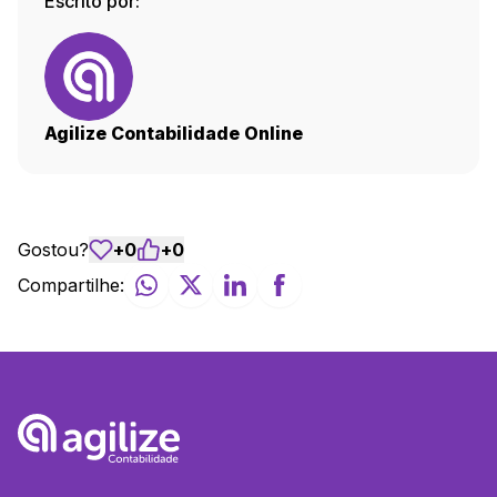
Escrito por:
Agilize Contabilidade Online
Gostou?
+
0
+
0
Compartilhe: