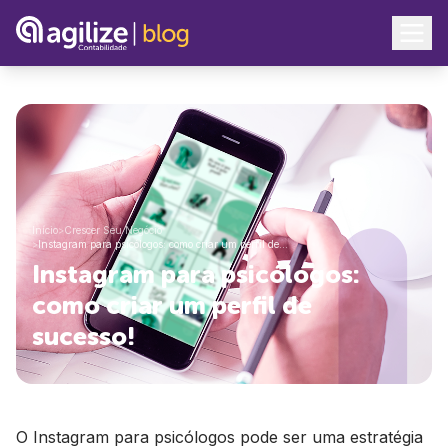
Início
>
Crescer Seu Negócio
>
Instagram para psicólogos: como criar um perfil de…
Instagram para psicólogos:
como criar um perfil de
sucesso!
O Instagram para psicólogos pode ser uma estratégia