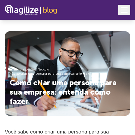
Início
>
Crescer Seu Negócio
>
Como criar uma persona para sua empresa: entenda c…
Como criar uma persona para
sua empresa: entenda como
fazer
Você sabe como criar uma persona para sua