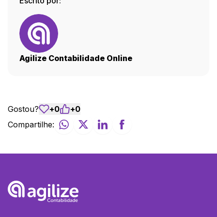
Escrito por:
Agilize Contabilidade Online
Gostou?
+
0
+
0
Compartilhe: