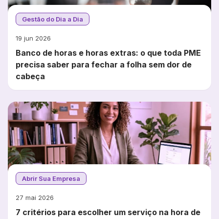
Gestão do Dia a Dia
19 jun 2026
Banco de horas e horas extras: o que toda PME
precisa saber para fechar a folha sem dor de
cabeça
Abrir Sua Empresa
27 mai 2026
7 critérios para escolher um serviço na hora de