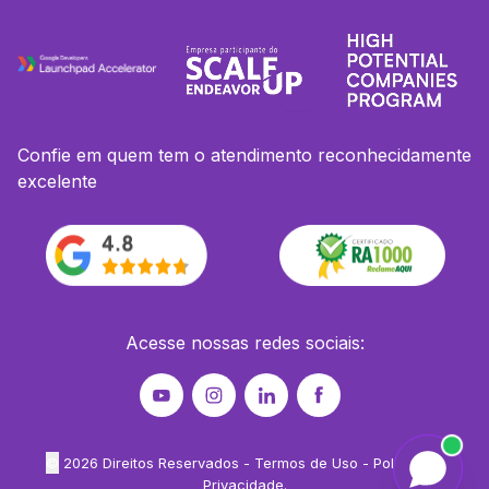
Confie em quem tem o atendimento reconhecidamente
excelente
Acesse nossas redes sociais:
©
2026
Direitos Reservados -
Termos de Uso
-
Política de
Privacidade
.