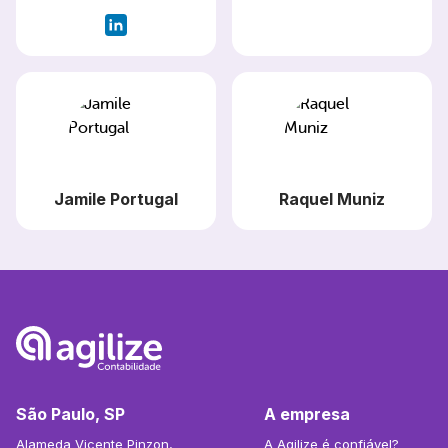
Jamile Portugal
Raquel Muniz
São Paulo, SP
A empresa
Alameda Vicente Pinzon,
A Agilize é confiável?