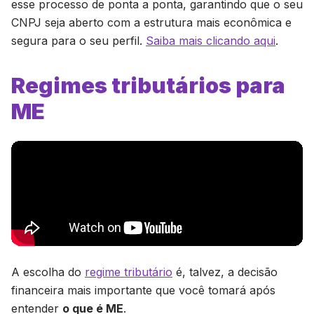
esse processo de ponta a ponta, garantindo que o seu
CNPJ seja aberto com a estrutura mais econômica e
segura para o seu perfil.
Saiba mais clicando aqui
.
Regimes tributários para
ME
A escolha do
regime tributário
é, talvez, a decisão
financeira mais importante que você tomará após
entender
o que é ME
.