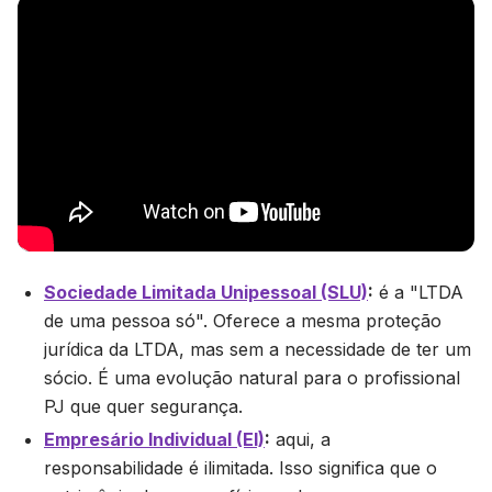
Sociedade Limitada Unipessoal (SLU)
:
é a "LTDA
de uma pessoa só". Oferece a mesma proteção
jurídica da LTDA, mas sem a necessidade de ter um
sócio. É uma evolução natural para o profissional
PJ que quer segurança.
Empresário Individual (EI)
:
aqui, a
responsabilidade é ilimitada. Isso significa que o