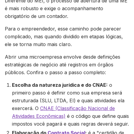
Diferente do MEI, o processo de abertura de uma ME
é mais robusto e exige o acompanhamento
obrigatório de um contador.
Para o empreendedor, esse caminho pode parecer
complicado, mas quando dividido em etapas lógicas,
ele se torna muito mais claro.
Abrir uma microempresa envolve desde definições
estratégicas de negócio até registros em órgãos
públicos. Confira o passo a passo completo:
Escolha da natureza jurídica e do CNAE:
o
primeiro passo é definir como sua empresa será
estruturada (SLU, LTDA, EI) e quais atividades ela
exercerá. O
CNAE (Classificação Nacional de
Atividades Econômicas)
é o código que define quais
impostos você pagará e quais regras deverá seguir.
Elaboração do
Contrato Social
:
é a "certidão de