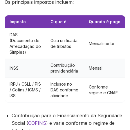
Os principais impostos incluem:
Imposto
O que é
Quando é pago
DAS
(Documento de
Guia unificada
Mensalmente
Arrecadação do
de tributos
Simples)
Contribuição
INSS
Mensal
previdenciária
IRPJ / CSLL / PIS
Inclusos no
Conforme
/ Cofins / ICMS /
DAS conforme
regime e CNAE
ISS
atividade
Contribuição para o Financiamento da Seguridade
Social (
COFINS
) e varia conforme o regime de