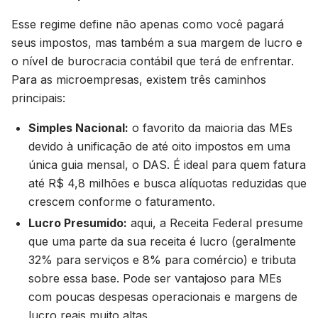
Esse regime define não apenas como você pagará
seus impostos, mas também a sua margem de lucro e
o nível de burocracia contábil que terá de enfrentar.
Para as microempresas, existem três caminhos
principais:
Simples Nacional:
o favorito da maioria das MEs
devido à unificação de até oito impostos em uma
única guia mensal, o DAS. É ideal para quem fatura
até R$ 4,8 milhões e busca alíquotas reduzidas que
crescem conforme o faturamento.
Lucro Presumido:
aqui, a Receita Federal presume
que uma parte da sua receita é lucro (geralmente
32% para serviços e 8% para comércio) e tributa
sobre essa base. Pode ser vantajoso para MEs
com poucas despesas operacionais e margens de
lucro reais muito altas.