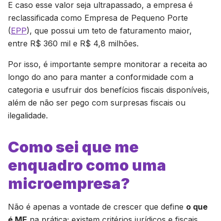
E caso esse valor seja ultrapassado, a empresa é
reclassificada como Empresa de Pequeno Porte
(
EPP
), que possui um teto de faturamento maior,
entre R$ 360 mil e R$ 4,8 milhões.
Por isso, é importante sempre monitorar a receita ao
longo do ano para manter a conformidade com a
categoria e usufruir dos benefícios fiscais disponíveis,
além de não ser pego com surpresas fiscais ou
ilegalidade.
Como sei que me
enquadro como uma
microempresa?
Não é apenas a vontade de crescer que define
o que
é ME
na prática; existem critérios jurídicos e fiscais