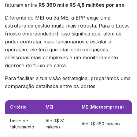
faturam entre
R$ 360 mil e R$ 4,8 milhões por ano
.
Diferente do MEI ou da ME, a EPP exige uma
estrutura de gestão muito mais robusta. Para o Lucas
(nosso empreendedor), isso significa que, além de
poder contratar mais funcionários e escalar a
operação, ele terá que lidar com obrigações
acessórias mais complexas e um monitoramento
rigoroso do fluxo de caixa.
Para facilitar a tua visão estratégica, preparámos uma
comparação detalhada entre os portes:
Critério
MEI
ME (Microempresa)
E
Limite de
Até R$ 81
D
Até R$ 360 mil/ano
faturamento
mil/ano
m