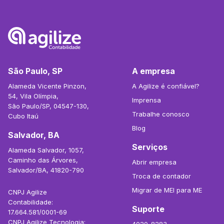
São Paulo, SP
A empresa
Alameda Vicente Pinzon,
A Agilize é confiável?
54, Vila Olímpia,
Imprensa
São Paulo/SP, 04547-130,
Trabalhe conosco
Cubo Itaú
Blog
Salvador, BA
Serviços
Alameda Salvador, 1057,
Caminho das Árvores,
Abrir empresa
Salvador/BA, 41820-790
Troca de contador
Migrar de MEI para ME
CNPJ Agilize
Contabilidade:
Suporte
17.664.581/0001-69
CNPJ Agilize Tecnologia: