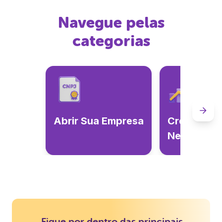
Navegue pelas
categorias
Abrir Sua Empresa
Crescer Se
Negócio
Fique por dentro das principais