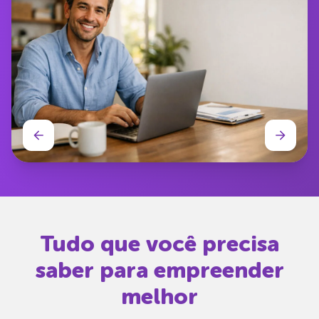
Tudo que você precisa
saber para empreender
melhor