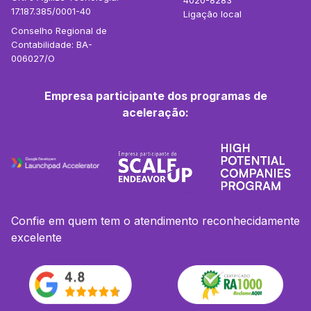
4020-8283
17.187.385/0001-40
Ligação local
Conselho Regional de
Contabilidade: BA-
006027/O
Empresa participante dos programas de
aceleração:
Confie em quem tem o atendimento reconhecidamente
excelente