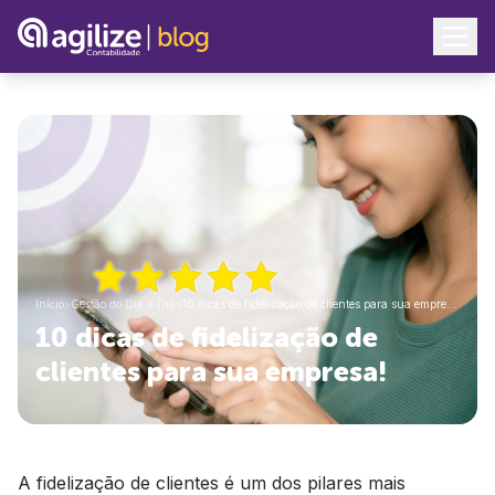
Início
>
Gestão do Dia a Dia
>
10 dicas de fidelização de clientes para sua empre…
10 dicas de fidelização de
clientes para sua empresa!
A fidelização de clientes é um dos pilares mais