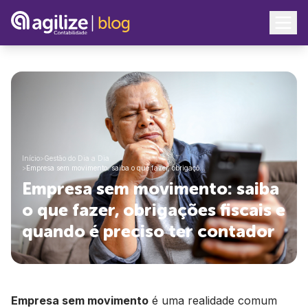
Início
>
Gestão do Dia a Dia
>
Empresa sem movimento: saiba o que fazer, obrigaçõ…
Empresa sem movimento: saiba
o que fazer, obrigações fiscais e
quando é preciso ter contador
Empresa sem movimento
é uma realidade comum