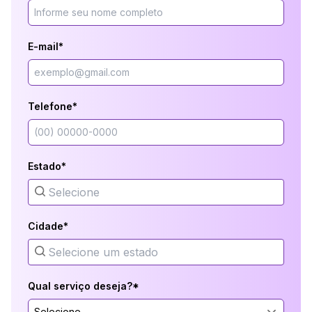
E-mail*
Telefone*
Estado*
Cidade*
Qual serviço deseja?*
Selecione