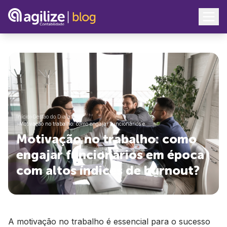
Início
>
Gestão do Dia a Dia
>
Motivação no trabalho: como engajar funcionários e…
Motivação no trabalho: como
engajar funcionários em época
com altos índices de burnout?
A motivação no trabalho é essencial para o sucesso