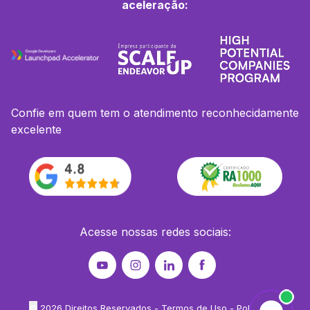
aceleração:
Confie em quem tem o atendimento reconhecidamente
excelente
Acesse nossas redes sociais:
©
2026
Direitos Reservados -
Termos de Uso
-
Política de