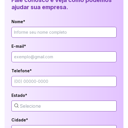
Fale conosco e veja como podemos
ajudar sua empresa.
Nome*
E-mail*
Telefone*
Estado*
Cidade*