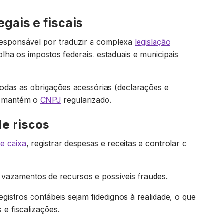
gais e fiscais
 responsável por traduzir a complexa
legislação
lha os impostos federais, estaduais e municipais
todas as obrigações acessórias (declarações e
 e mantém o
CNPJ
regularizado.
de riscos
de caixa
, registrar despesas e receitas e controlar o
s, vazamentos de recursos e possíveis fraudes.
egistros contábeis sejam fidedignos à realidade, o que
 e fiscalizações.