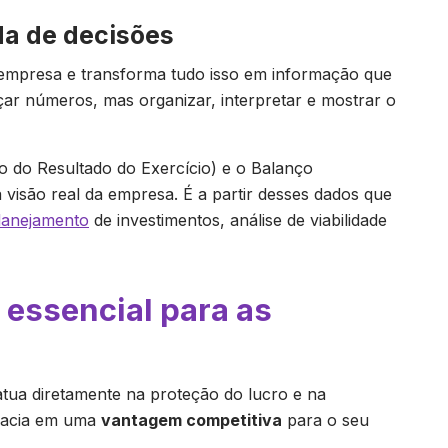
da de decisões
 empresa e transforma tudo isso em informação que
çar números, mas organizar, interpretar e mostrar o
 do Resultado do Exercício) e o Balanço
a visão real da empresa. É a partir desses dados que
lanejamento
de investimentos, análise de viabilidade
 essencial para as
atua diretamente na proteção do lucro e na
cracia em uma
vantagem competitiva
para o seu