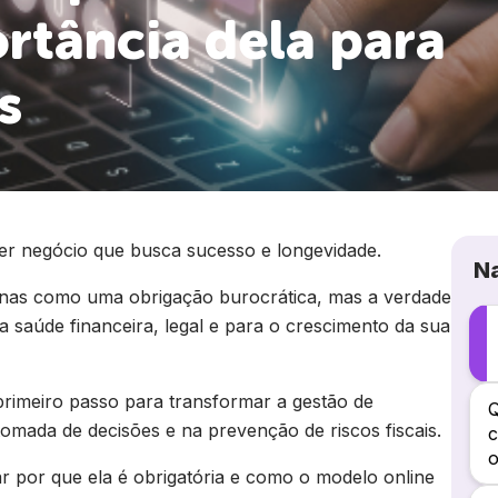
rtância dela para
s
uer negócio que busca sucesso e longevidade.
N
nas como uma obrigação burocrática, mas a verdade
 a saúde financeira, legal e para o crescimento da sua
rimeiro passo para transformar a gestão de
Q
omada de decisões e na prevenção de riscos fiscais.
c
o
 por que ela é obrigatória e como o modelo online