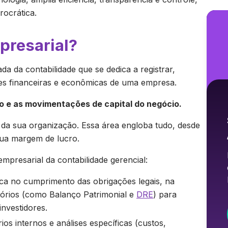
rocrática.
presarial?
da da contabilidade que se dedica a registrar,
ções financeiras e econômicas de uma empresa.
o e as movimentações de capital do negócio.
 da sua organização. Essa área engloba tudo, desde
sua margem de lucro.
empresarial da contabilidade gerencial:
ca no cumprimento das obrigações legais, na
tórios (como Balanço Patrimonial e
DRE
) para
nvestidores.
ios internos e análises específicas (custos,