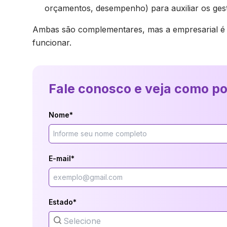
orçamentos, desempenho) para auxiliar os gest
Ambas são complementares, mas a empresarial é a 
funcionar.
Fale conosco e veja como p
Nome*
E-mail*
Estado*