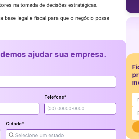
ores na tomada de decisões estratégicas.
base legal e fiscal para que o negócio possa
odemos ajudar sua empresa.
Fi
pr
m
Telefone*
Cidade*