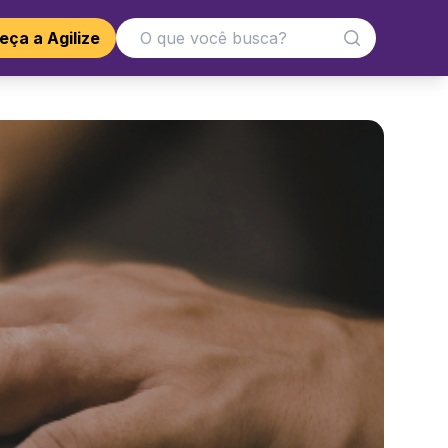
ça a Agilize