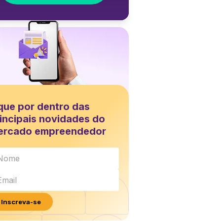
que por dentro das
incipais novidades do
ercado empreendedor
Inscreva-se