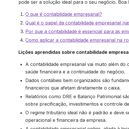
pode ser a solução ideal para o seu negócio. Boa l
O que é contabilidade empresarial?
Qual é o papel da contabilidade empresarial n
Por que a contabilidade é essencial para as e
Como aplicar a contabilidade empresarial na r
Lições aprendidas sobre contabilidade empresar
A contabilidade empresarial vai muito além do
saúde financeira e a continuidade do negócio.
Dados contábeis bem organizados são fundamenta
financeiros que afetam diretamente o caixa.
Relatórios como DRE e Balanço Patrimonial são
sobre precificação, investimentos e controle de
O regime tributário ideal não é padrão e deve 
operacional e financeira da empresa.
A contabilidade empresarial online, aliada à tec