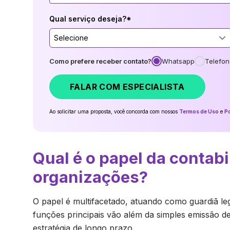
Qual serviço deseja?*
Selecione
Como prefere receber contato?
Whatsapp
Telefon
FALAR COM ESPECIALISTA
Ao solicitar uma proposta, você concorda com nossos
Termos de Uso
e
Po
Qual é o papel da contab
organizações?
O papel é multifacetado, atuando como guardiã leg
funções principais vão além da simples emissão de 
estratégia de longo prazo.