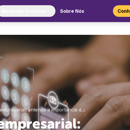
Materiais Gratuitos
Sobre Nós
Conhe
 empresarial: entenda a importância d…
empresarial: