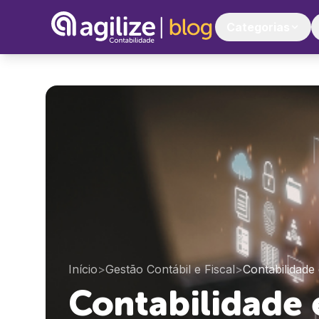
Categorias
Início
>
Gestão Contábil e Fiscal
>
Contabilidade
Contabilidade 