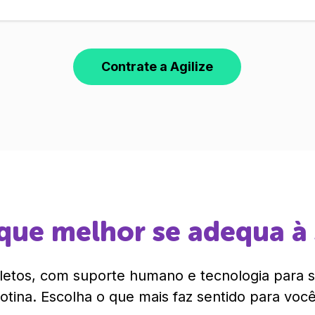
Contrate a Agilize
que melhor se adequa à
etos, com suporte humano e tecnologia para si
rotina. Escolha o que mais faz sentido para você