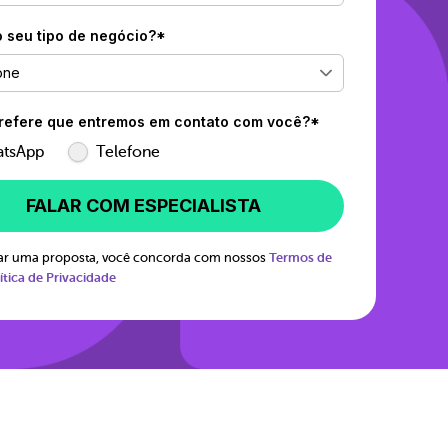
o seu tipo de negócio?*
one
efere que entremos em contato com você?*
tsApp
Telefone
FALAR COM ESPECIALISTA
itar uma proposta, você concorda com nossos
Termos de
ítica de Privacidade