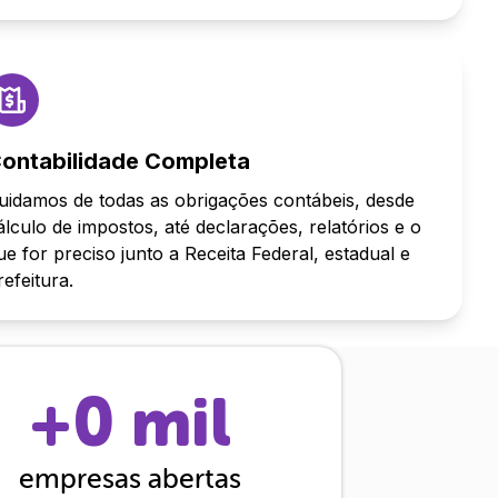
ontabilidade Completa
uidamos de todas as obrigações contábeis, desde
álculo de impostos, até declarações, relatórios e o
ue for preciso junto a Receita Federal, estadual e
refeitura.
+
0
mil
empresas abertas