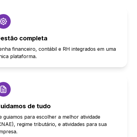
estão completa
enha financeiro, contábil e RH integrados em uma
nica plataforma.
uidamos de tudo
e guiamos para escolher a melhor atividade
CNAE), regime tributário, e atividades para sua
mpresa.