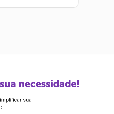
 sua necessidade!
mplificar sua
: