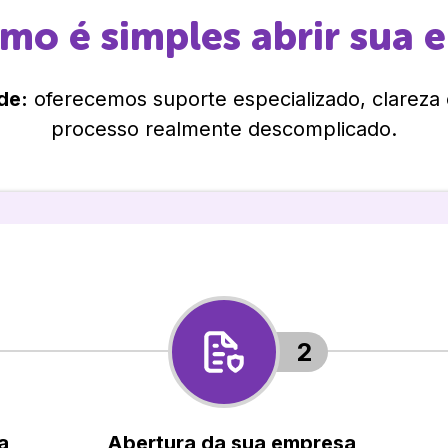
omo é simples abrir sua 
de:
oferecemos suporte especializado, clareza
processo realmente descomplicado.
2
a
Abertura da sua empresa