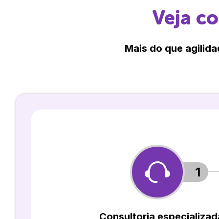
Veja c
Mais do que agilida
1
Consultoria especializad