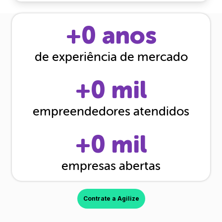
+
0
anos
de experiência de mercado
+
0
mil
empreendedores atendidos
+
0
mil
empresas abertas
Contrate a Agilize