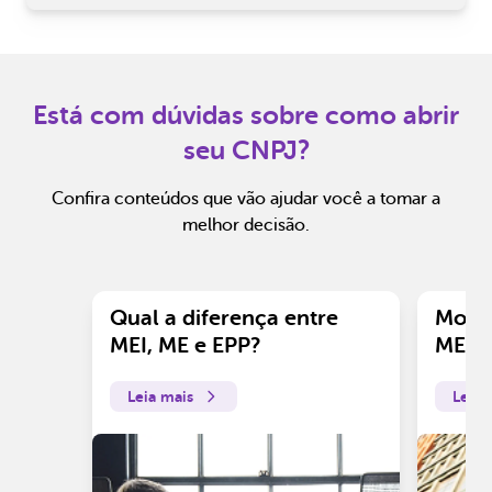
Está com dúvidas sobre como abrir
seu CNPJ?
Confira conteúdos que vão ajudar você a tomar a
melhor decisão.
Qual a diferença entre
Motiv
MEI, ME e EPP?
ME?
Leia mais
Leia 