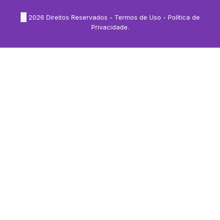
©
2026
Direitos Reservados -
Termos de Uso
-
Política de
Privacidade
.