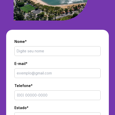
Nome*
E-mail*
Telefone*
Estado*