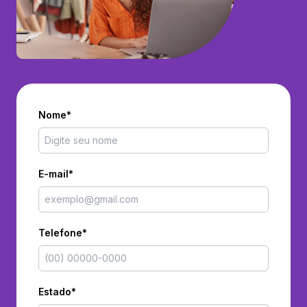
Nome*
E-mail*
Telefone*
Estado*