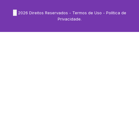
©
2026
Direitos Reservados -
Termos de Uso
-
Política de
Privacidade
.