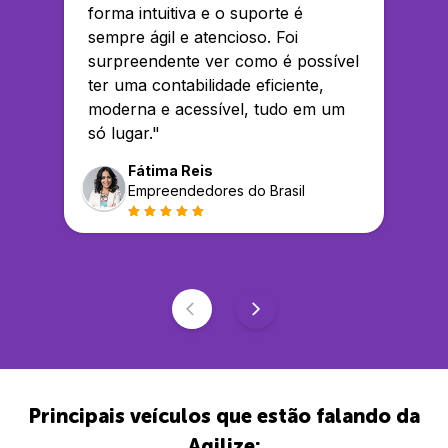
forma intuitiva e o suporte é
sempre ágil e atencioso. Foi
surpreendente ver como é possível
ter uma contabilidade eficiente,
moderna e acessível, tudo em um
só lugar.
"
Fátima Reis
Empreendedores do Brasil
Principais veículos que estão falando da
Agilize: