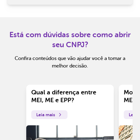
Está com dúvidas sobre como abrir
seu CNPJ?
Confira conteúdos que vão ajudar você a tomar a
melhor decisão.
Qual a diferença entre
Motiv
MEI, ME e EPP?
ME?
Leia mais
Leia 