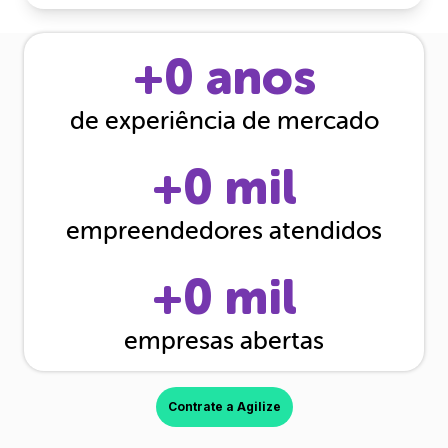
+
0
anos
de experiência de mercado
+
0
mil
empreendedores atendidos
+
0
mil
empresas abertas
Contrate a Agilize