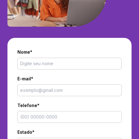
Nome*
E-mail*
Telefone*
Estado*