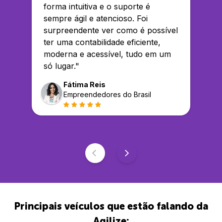
forma intuitiva e o suporte é
sempre ágil e atencioso. Foi
surpreendente ver como é possível
ter uma contabilidade eficiente,
moderna e acessível, tudo em um
só lugar.
"
Fátima Reis
Empreendedores do Brasil
Principais veículos que estão falando da
Agilize: