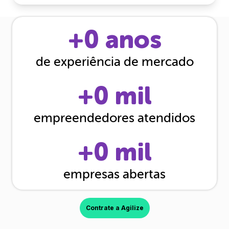
+
0
anos
de experiência de mercado
+
0
mil
empreendedores atendidos
+
0
mil
empresas abertas
Contrate a Agilize