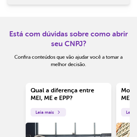
Está com dúvidas sobre como abrir
seu CNPJ?
Confira conteúdos que vão ajudar você a tomar a
melhor decisão.
Qual a diferença entre
Motiv
MEI, ME e EPP?
ME?
Leia mais
Leia 