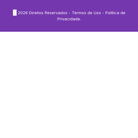
©
2026
Direitos Reservados -
Termos de Uso
-
Política de
Privacidade
.