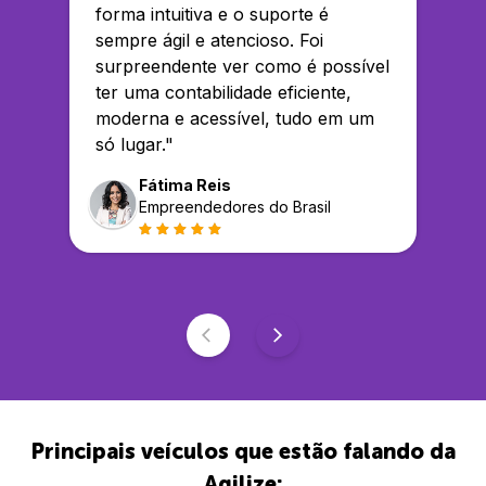
forma intuitiva e o suporte é
sempre ágil e atencioso. Foi
surpreendente ver como é possível
ter uma contabilidade eficiente,
moderna e acessível, tudo em um
só lugar.
"
Fátima Reis
Empreendedores do Brasil
Principais veículos que estão falando da
Agilize: