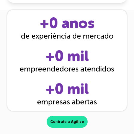
+
0
anos
de experiência de mercado
+
0
mil
empreendedores atendidos
+
0
mil
empresas abertas
Contrate a Agilize