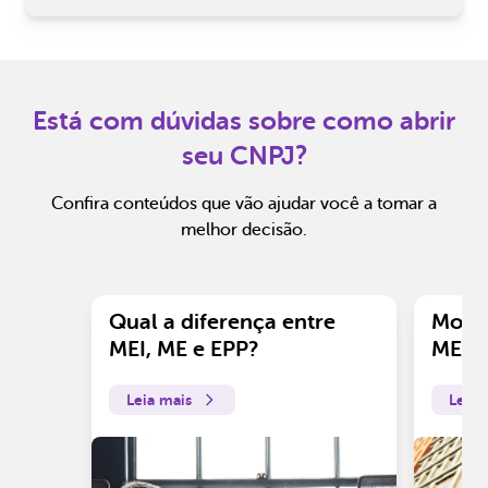
Está com dúvidas sobre como abrir
seu CNPJ?
Confira conteúdos que vão ajudar você a tomar a
melhor decisão.
Qual a diferença entre
Motiv
MEI, ME e EPP?
ME?
Leia mais
Leia 