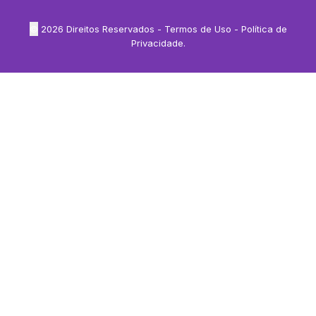
©
2026
Direitos Reservados -
Termos de Uso
-
Política de
Privacidade
.