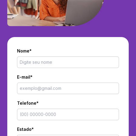
Nome*
E-mail*
Telefone*
Estado*