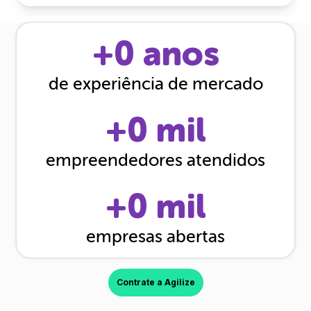
+
0
anos
de experiência de mercado
+
0
mil
empreendedores atendidos
+
0
mil
empresas abertas
Contrate a Agilize