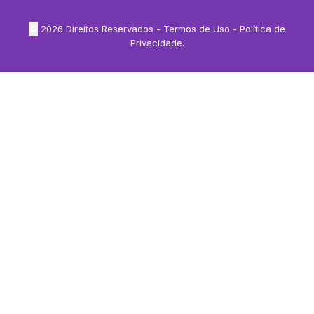
©
2026
Direitos Reservados -
Termos de Uso
-
Política de
Privacidade
.