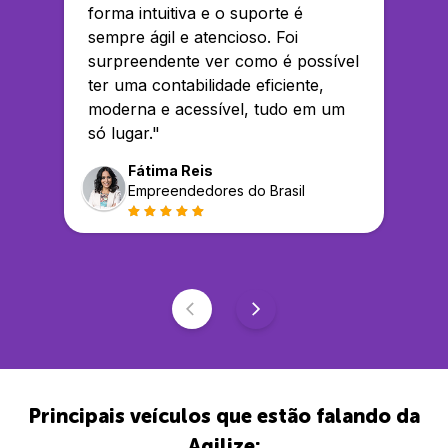
forma intuitiva e o suporte é
sempre ágil e atencioso. Foi
surpreendente ver como é possível
ter uma contabilidade eficiente,
moderna e acessível, tudo em um
só lugar.
"
Fátima Reis
Empreendedores do Brasil
Principais veículos que estão falando da
Agilize: