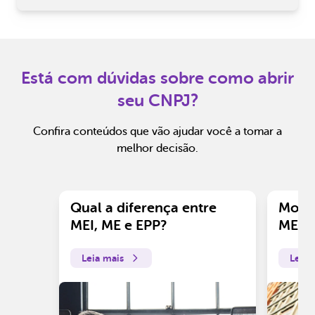
Está com dúvidas sobre como abrir
seu CNPJ?
Confira conteúdos que vão ajudar você a tomar a
melhor decisão.
Qual a diferença entre
Motiv
MEI, ME e EPP?
ME?
Leia mais
Leia 