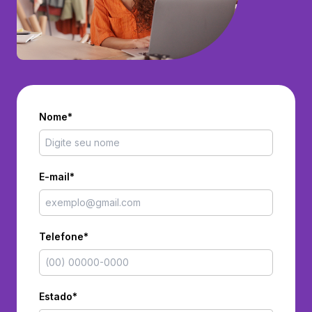
Nome*
E-mail*
Telefone*
Estado*