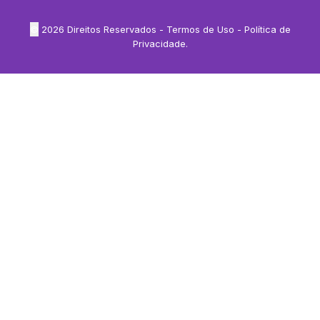
©
2026
Direitos Reservados -
Termos de Uso
-
Política de
Privacidade
.