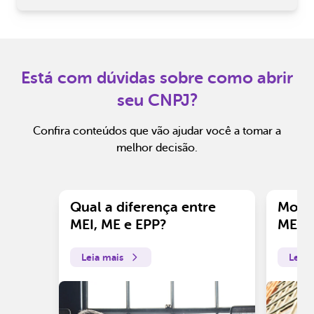
Está com dúvidas sobre como abrir
seu CNPJ?
Confira conteúdos que vão ajudar você a tomar a
melhor decisão.
Qual a diferença entre
Motiv
MEI, ME e EPP?
ME?
Leia mais
Leia 