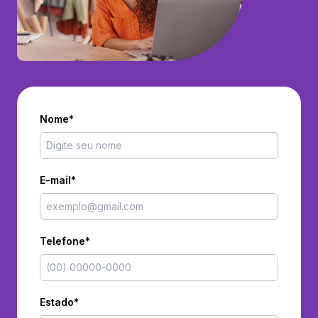
Nome*
E-mail*
Telefone*
Estado*