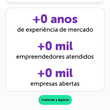
+
0
anos
de experiência de mercado
+
0
mil
empreendedores atendidos
+
0
mil
empresas abertas
Contrate a Agilize