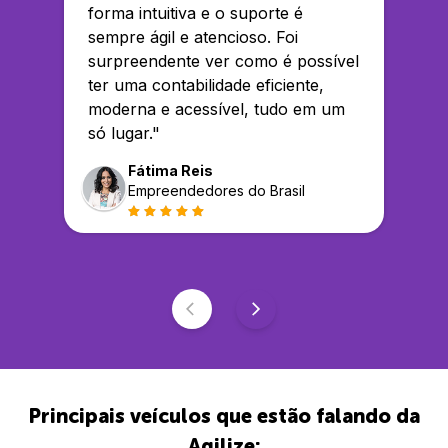
forma intuitiva e o suporte é
sempre ágil e atencioso. Foi
surpreendente ver como é possível
ter uma contabilidade eficiente,
moderna e acessível, tudo em um
só lugar.
"
Fátima Reis
Empreendedores do Brasil
Principais veículos que estão falando da
Agilize: