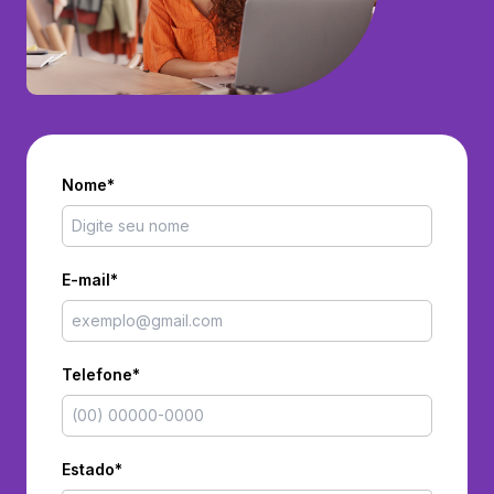
Nome*
E-mail*
Telefone*
Estado*