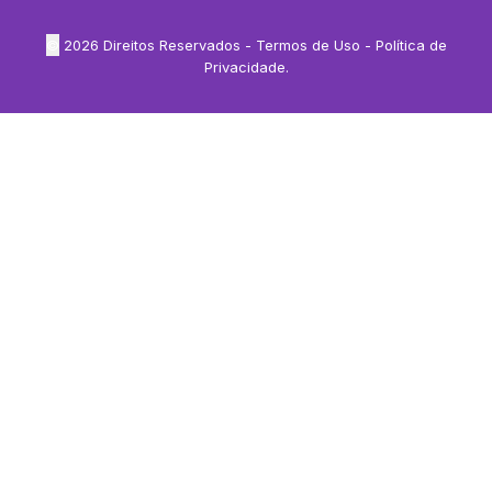
©
2026
Direitos Reservados -
Termos de Uso
-
Política de
Privacidade
.