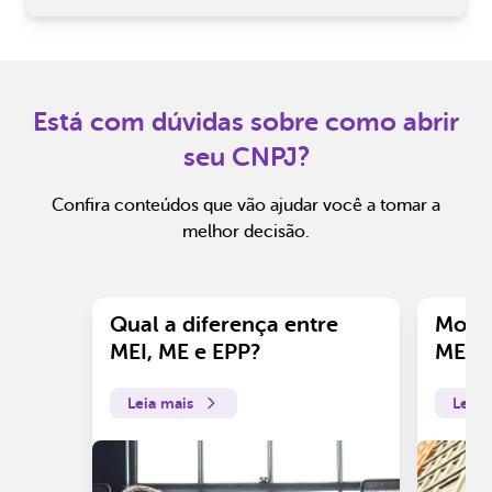
Está com dúvidas sobre como abrir
seu CNPJ?
Confira conteúdos que vão ajudar você a tomar a
melhor decisão.
Qual a diferença entre
Motiv
MEI, ME e EPP?
ME?
Leia mais
Leia 