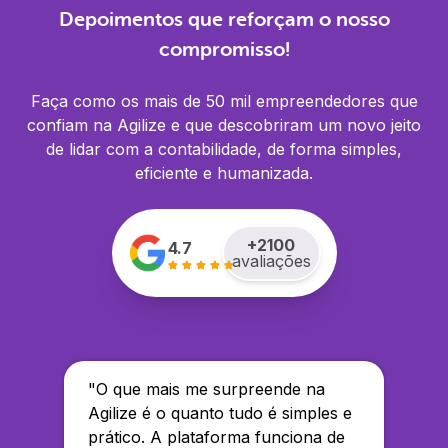
Depoimentos que reforçam o nosso
compromisso!
Faça como os mais de 50 mil empreendedores que
confiam na Agilize e que descobriram um novo jeito
de lidar com a contabilidade, de forma simples,
eficiente e humanizada.
+
2100
4.7
avaliações
"
O que mais me surpreende na
Agilize é o quanto tudo é simples e
prático. A plataforma funciona de