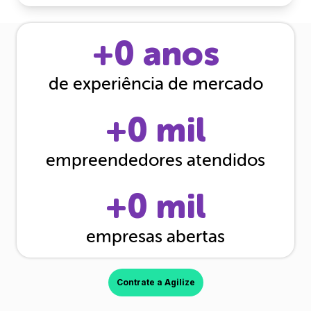
+
0
anos
de experiência de mercado
+
0
mil
empreendedores atendidos
+
0
mil
empresas abertas
Contrate a Agilize