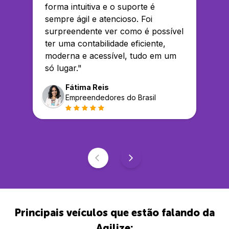
forma intuitiva e o suporte é
sempre ágil e atencioso. Foi
surpreendente ver como é possível
ter uma contabilidade eficiente,
moderna e acessível, tudo em um
só lugar.
"
Fátima Reis
Empreendedores do Brasil
Principais veículos que estão falando da
Agilize: